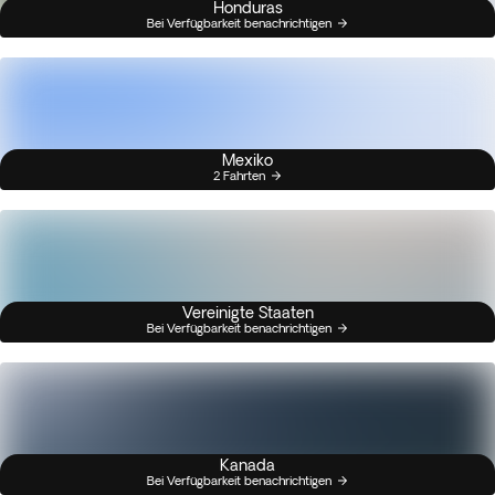
Honduras
Bei Verfügbarkeit benachrichtigen
Mexiko
2 Fahrten
Vereinigte Staaten
Bei Verfügbarkeit benachrichtigen
Kanada
Bei Verfügbarkeit benachrichtigen