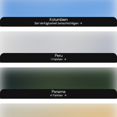
Kolumbien
Bei Verfügbarkeit benachrichtigen
Peru
1 Fahrten
Panama
4 Fahrten