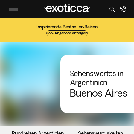
Inspirierende Bestseller-Reisen
Top-Angebote anzeigen
Sehenswertes in
Argentinien
Buenos Aires
Rundreisen Argentinien
Sehenswürdigkeiten