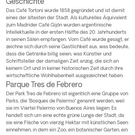
Geschichte
Das Café Tortoni wurde 1858 gegründet und ist damit
eines der ältesten der Stadt. Als kulturelles Äquivalent
zum Madrider Café Gijón wurden argentinische
Intellektuelle in der ersten Hälfte des 20. Jahrhunderts
in seinen Sälen empfangen. Vom Café wurde gesagt, er
zeichne sich durch seine Gastlichkeit aus, was bedeute,
dass die Getränke billig seien, was Künstler und
Schriftsteller der damaligen Zeit anzog, die sich an
keinem Ort und in keiner historischen Zeit durch ihre
wirtschaftliche Wohlhabenheit ausgezeichnet haben.
Parque Tres de Febrero
Der Park Tres de Febrero ist eigentlich eine Gruppe von
Parks, die "Bosques de Palermo" genannt werden, weil
sie im Viertel Palermo von Buenos Aires liegen. Es
handelt sich um eine echte grüne Lunge der Stadt, da
sie eine Fläche von vierzig Hektar mit künstlichen Seen
einnehmen, in dem ein Zoo, ein botanischer Garten, ein