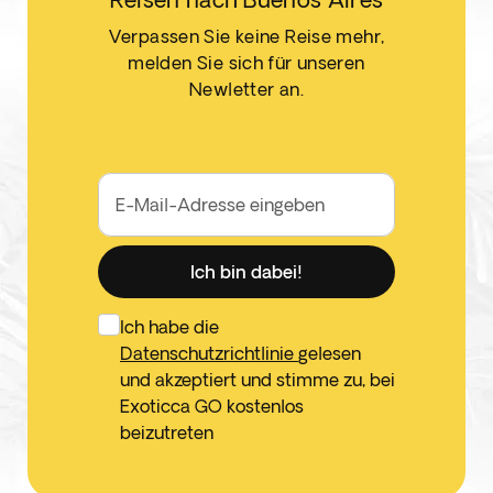
Verpassen Sie keine Reise mehr,
melden Sie sich für unseren
Newletter an.
E-Mail-Adresse eingeben
Ich bin dabei!
Ich habe die
Datenschutzrichtlinie
gelesen
und akzeptiert und stimme zu, bei
Exoticca GO kostenlos
beizutreten