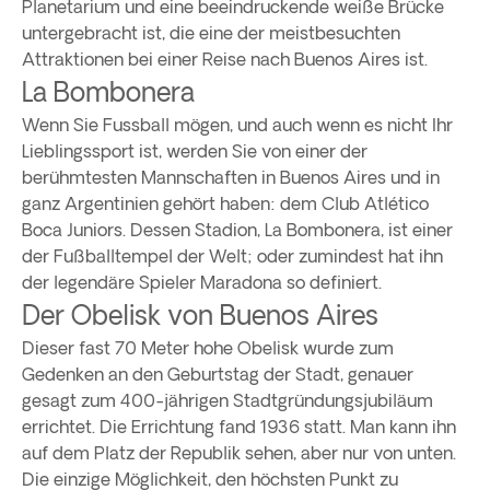
Planetarium und eine beeindruckende weiße Brücke
untergebracht ist, die eine der meistbesuchten
Attraktionen bei einer Reise nach Buenos Aires ist.
La Bombonera
Wenn Sie Fussball mögen, und auch wenn es nicht Ihr
Lieblingssport ist, werden Sie von einer der
berühmtesten Mannschaften in Buenos Aires und in
ganz Argentinien gehört haben: dem Club Atlético
Boca Juniors. Dessen Stadion, La Bombonera, ist einer
der Fußballtempel der Welt; oder zumindest hat ihn
der legendäre Spieler Maradona so definiert.
Der Obelisk von Buenos Aires
Dieser fast 70 Meter hohe Obelisk wurde zum
Gedenken an den Geburtstag der Stadt, genauer
gesagt zum 400-jährigen Stadtgründungsjubiläum
errichtet. Die Errichtung fand 1936 statt. Man kann ihn
auf dem Platz der Republik sehen, aber nur von unten.
Die einzige Möglichkeit, den höchsten Punkt zu