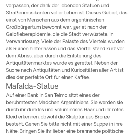
verpassen, der dank der lebenden Statuen und
Straßenmusikanten voller Leben ist. Dieses Gebiet, das
einst von Menschen aus dem argentinischen
Großbürgertum bewohnt war, geriet nach der
Gelbfieberepidemie, die die Stadt verwüstete, in
Verwahrlosung. Viele der Paläste des Viertels wurden
als Ruinen hinterlassen und das Viertel stand kurz vor
dem Abriss, aber durch die Entstehung des
Antiquitätenmarktes wurde es gerettet. Neben der
Suche nach Antiquitäten und Kuriositäten aller Art ist
dies der perfekte Ort für einen Kaffee.
Mafalda-Statue
Auf einer Bank in San Telmo sitzt eines der
berühmtesten Mädchen Argentiniens. Sie werden sie
durch ihr dunkles und voluminöses Haar und ihr rotes
Kleid erkennen, obwohl die Skulptur aus Bronze
besteht. Gehen Sie bitte nicht mit einer Suppe in ihre
Nähe. Bringen Sie ihr lieber eine brennende politische