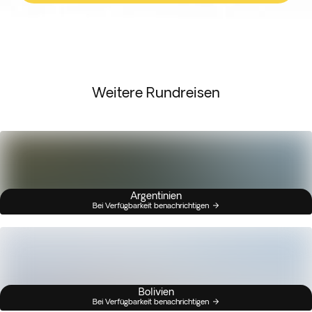
Weitere Rundreisen
Argentinien
Bei Verfügbarkeit benachrichtigen
Bolivien
Bei Verfügbarkeit benachrichtigen