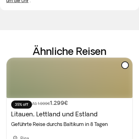
um die Uhr
.
Ähnliche Reisen
1.299€
Ab
1.999€
35% off
Litauen, Lettland und Estland
Geführte Reise durchs Baltikum in 8 Tagen
Riga