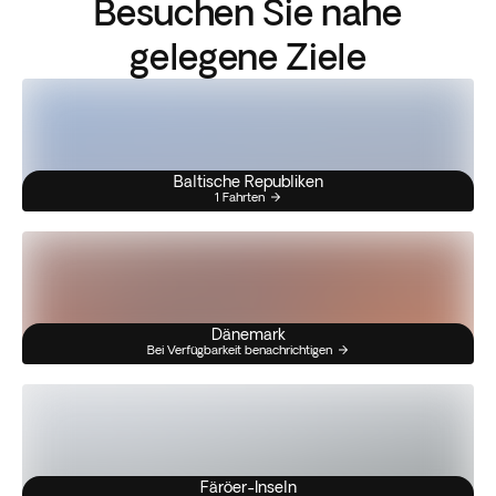
Besuchen Sie nahe
gelegene Ziele
Baltische Republiken
1 Fahrten
Dänemark
Bei Verfügbarkeit benachrichtigen
Färöer-Inseln