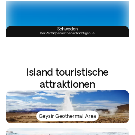
Schweden
Bei Verfügbarkeit benachrichtigen
Island touristische
attraktionen
Geysir Geothermal Area