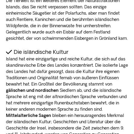
Die Tierwelt ist ein weiteres Element der Naturattraktionen
Islands, das Sie nicht verpassen sollten. Das einzige
einheimische Säugetier ist der Polarfuchs, aber man findet
auch Rentiere, Kaninchen und die berühmten isländischen
Wildpferde, die in der Binnenwüste frei umherstreifen.
Gelegentlich wurde auch ein Eisbär auf dem Festland
gesichtet, der von schwimmenden Eisbergen in Grönland kam.
Die isländische Kultur
Island hat eine einzigartige und reiche Kultur, die sich auf das
skandinavische Erbe des Landes konzentriert. Die isolierte Lage
des Landes hat dafür gesorgt, dass die Kultur ihre eigenen
Traditionen und Originalität fernab von äußeren Einflüssen
bewahrt hat. Ein Großteil der Bevölkerung stammt von
gälischen und nordischen
Siedlern ab, und die isländische
Sprache ist eng mit der altnordischen Sprache verbunden und
hat mehrere einzigartige Runenbuchstaben bewahrt, die in
keiner anderen modernen Sprache zu finden sind.
Mittelalterliche Sagen
bleiben ein herausragendes Merkmal
der isländischen Kultur; Geschichten und Literatur über die
Geschichte der Insel, insbesondere die Zeit zwischen dem 9.