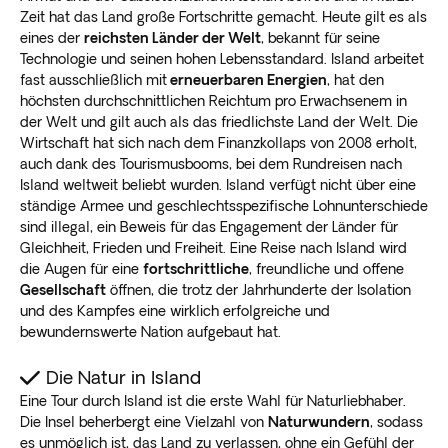
Zeit hat das Land große Fortschritte gemacht. Heute gilt es als
eines der
reichsten Länder der Welt
, bekannt für seine
Technologie und seinen hohen Lebensstandard. Island arbeitet
fast ausschließlich mit
erneuerbaren Energien
, hat den
höchsten durchschnittlichen Reichtum pro Erwachsenem in
der Welt und gilt auch als das friedlichste Land der Welt. Die
Wirtschaft hat sich nach dem Finanzkollaps von 2008 erholt,
auch dank des Tourismusbooms, bei dem Rundreisen nach
Island weltweit beliebt wurden. Island verfügt nicht über eine
ständige Armee und geschlechtsspezifische Lohnunterschiede
sind illegal, ein Beweis für das Engagement der Länder für
Gleichheit, Frieden und Freiheit. Eine Reise nach Island wird
die Augen für eine
fortschrittliche
, freundliche und offene
Gesellschaft
öffnen, die trotz der Jahrhunderte der Isolation
und des Kampfes eine wirklich erfolgreiche und
bewundernswerte Nation aufgebaut hat.
Die Natur in Island
Eine Tour durch Island ist die erste Wahl für Naturliebhaber.
Die Insel beherbergt eine Vielzahl von
Naturwundern
, sodass
es unmöglich ist, das Land zu verlassen, ohne ein Gefühl der