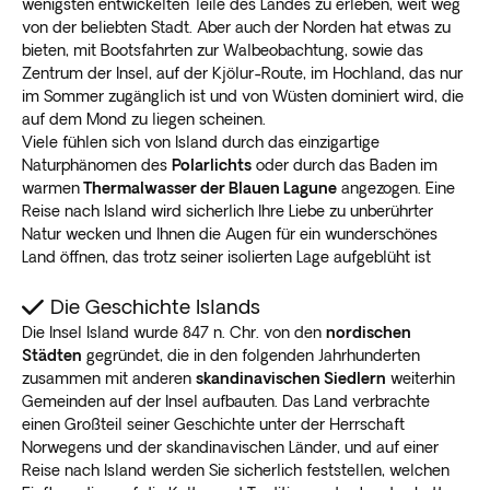
wenigsten entwickelten Teile des Landes zu erleben, weit weg
von der beliebten Stadt. Aber auch der Norden hat etwas zu
bieten, mit Bootsfahrten zur Walbeobachtung, sowie das
Zentrum der Insel, auf der Kjölur-Route, im Hochland, das nur
im Sommer zugänglich ist und von Wüsten dominiert wird, die
auf dem Mond zu liegen scheinen.
Viele fühlen sich von Island durch das einzigartige
Naturphänomen des
Polarlichts
oder durch das Baden im
warmen
Thermalwasser der Blauen Lagune
angezogen. Eine
Reise nach Island wird sicherlich Ihre Liebe zu unberührter
Natur wecken und Ihnen die Augen für ein wunderschönes
Land öffnen, das trotz seiner isolierten Lage aufgeblüht ist
Die Geschichte Islands
Die Insel Island wurde 847 n. Chr. von den
nordischen
Städten
gegründet, die in den folgenden Jahrhunderten
zusammen mit anderen
skandinavischen Siedlern
weiterhin
Gemeinden auf der Insel aufbauten. Das Land verbrachte
einen Großteil seiner Geschichte unter der Herrschaft
Norwegens und der skandinavischen Länder, und auf einer
Reise nach Island werden Sie sicherlich feststellen, welchen