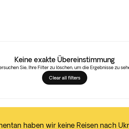
Keine exakte Übereinstimmung
ersuchen Sie, Ihre Filter zu löschen, um die Ergebnisse zu seh
Clear all filters
entan haben wir keine Reisen nach Ukr