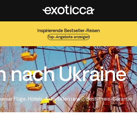
Inspirierende Bestseller-Reisen
Top-Angebote anzeigen
n nach Ukraine
lusive Flüge, Hotels, Aktivitäten usw
Best-Preis-Garantie