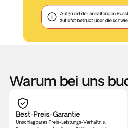
Aufgrund der anhaltenden Russl
zutiefst betrübt über die schwier
Warum bei uns bu
Best-Preis-Garantie
Unschlagbares Preis-Leistungs-Verhältnis.