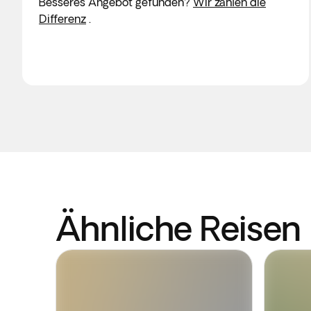
Besseres Angebot gefunden?
Wir zahlen die
Differenz
.
Ähnliche Reisen