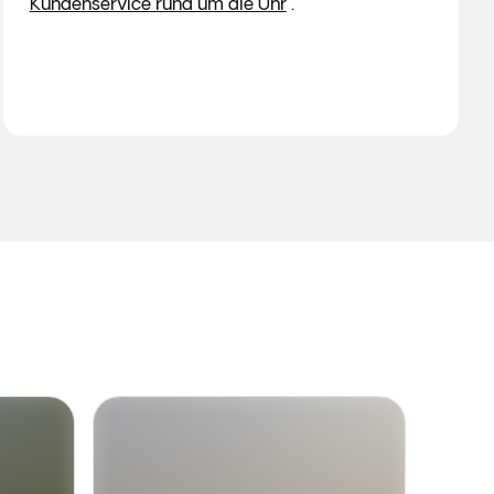
Kundenservice rund um die Uhr
.