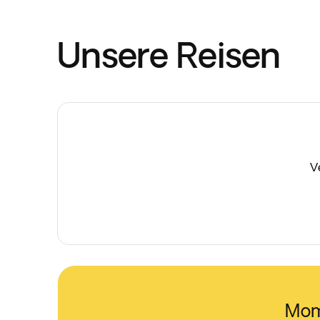
Unsere Reisen
V
Mom