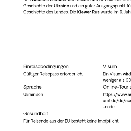
Geschichte der
Ukraine
und ein guter Ausgangspunkt fü
Geschichte des Landes. Die
Kiewer Rus
wurde im
9.
Jah
Einreisebedingungen
Visum
Gültiger Reisepass erforderlich.
Ein Visum wird
weniger als 90
Sprache
Online-Tour
Ukrainisch
https://www.a
amt.de/de/aus
-node
Gesundheit
Für Reisende aus der EU besteht keine Impfpflicht.