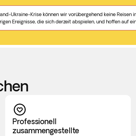
and-Ukraine-Krise können wir vorübergehend keine Reisen in
igen Ereignisse, die sich derzeit abspielen, und hoffen auf ei
chen
Professionell
zusammengestellte