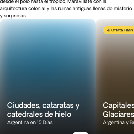
desde el polo hasta el trópico. Maravíllate con la
arquitectura colonial y las ruinas antiguas llenas de misterio
y sorpresas.
Oferta Flash
Ciudades, cataratas y
Capitales
catedrales de hielo
Glaciare
Argentina en 15 Días
Argentina y Br