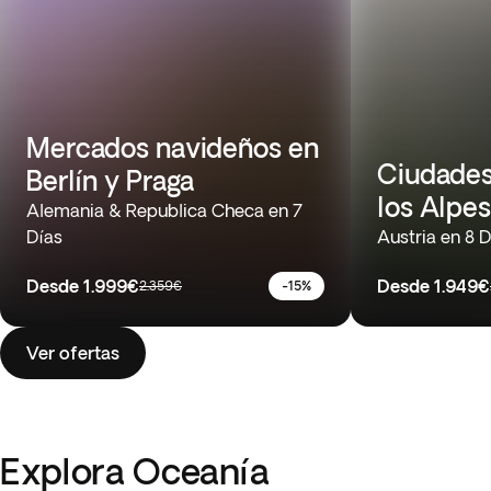
Mercados navideños en
Ciudades
Berlín y Praga
los Alpe
Alemania & Republica Checa en 7
Días
Austria en 8 D
Desde
1.999€
Desde
1.949€
2.359€
-15%
Ver ofertas
Explora Oceanía