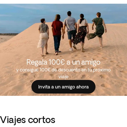
Regala 100€ a un amigo
y consigue 100€ de descuento en tu próximo
viaje
Invita a un amigo ahora
Viajes cortos