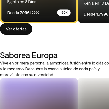
Egipto en 8 Días
Kenia en 10 D
Desde
799€
1.999€
-60%
Desde
1.799€
Ver ofertas
Saborea Europa
Vive en primera persona la armoniosa fusión entre lo clásico
y lo moderno. Descubre la esencia única de cada país y
maravíllate con su diversidad.