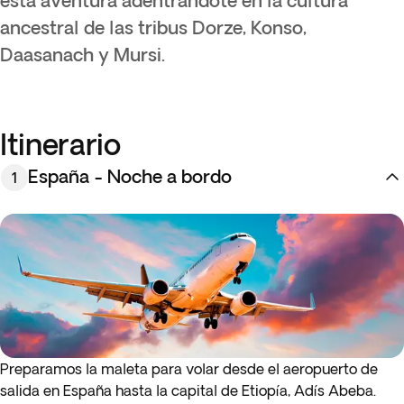
esta aventura adentrándote en la cultura
ancestral de las tribus Dorze, Konso,
Daasanach y Mursi.
Itinerario
España - Noche a bordo
1
Preparamos la maleta para volar desde el aeropuerto de
salida en España hasta la capital de Etiopía, Adís Abeba.