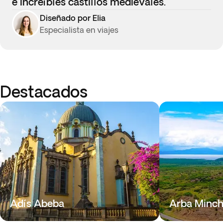
e increíbles castillos medievales.
Diseñado por Elia
Especialista en viajes
Destacados
Adís Abeba
Arba Minc