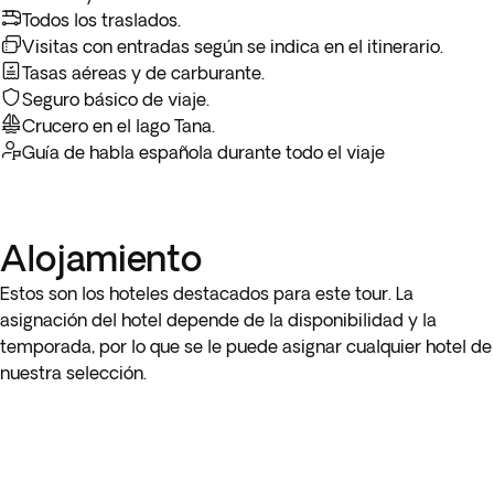
conexiones para tu viaje de vuelta. En dicho caso, solo
Todos los traslados.
podrás disfrutar de forma parcial de la última noche de
Visitas con entradas según se indica en el itinerario.
alojamiento.
Tasas aéreas y de carburante.
Seguro básico de viaje.
Crucero en el lago Tana.
Guía de habla española durante todo el viaje
Alojamiento
Estos son los hoteles destacados para este tour. La
asignación del hotel depende de la disponibilidad y la
temporada, por lo que se le puede asignar cualquier hotel de
nuestra selección.