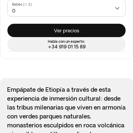
Bebés (< 2)
Ver precios
Habla con un experto:
+34 919 01 15 89
Empápate de Etiopía a través de esta
experiencia de inmersión cultural: desde
las tribus milenarias que viven en armonía
con verdes parques naturales,
monasterios esculpidos en roca volcánica