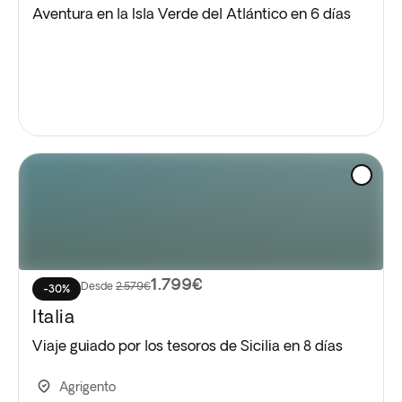
Aventura en la Isla Verde del Atlántico en 6 días
1.799€
Desde
2.579€
-30%
Italia
Viaje guiado por los tesoros de Sicilia en 8 días
Agrigento