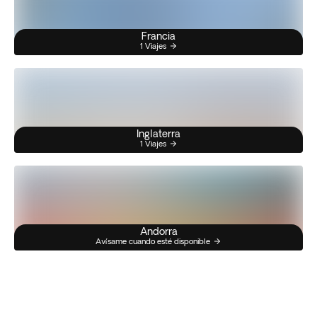
Francia
1 Viajes
Inglaterra
1 Viajes
Andorra
Avísame cuando esté disponible