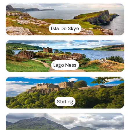
Isla De Skye
Lago Ness
Stirling