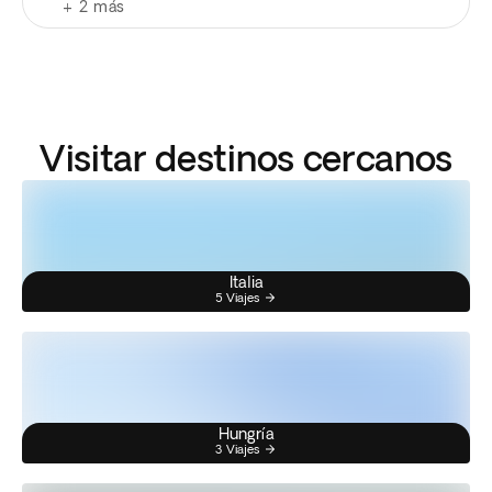
+
2
más
Visitar destinos cercanos
Italia
5 Viajes
Hungría
3 Viajes