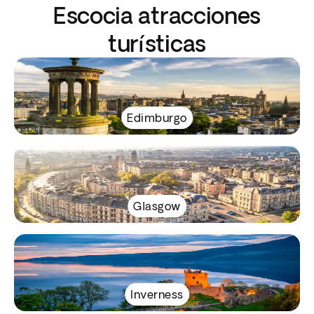
Escocia atracciones
turísticas
Edimburgo
Glasgow
Inverness