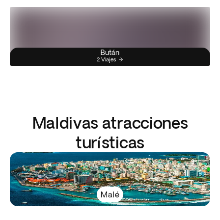
Bután
2 Viajes
Maldivas atracciones
turísticas
Malé