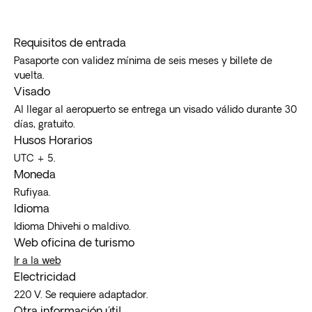
Requisitos de entrada
Pasaporte con validez mínima de seis meses y billete de
vuelta.
Visado
Al llegar al aeropuerto se entrega un visado válido durante 30
días, gratuito.
Husos Horarios
UTC + 5.
Moneda
Rufiyaa.
Idioma
Idioma Dhivehi o maldivo.
Web oficina de turismo
Ir a la web
Electricidad
220 V. Se requiere adaptador.
Otra información útil