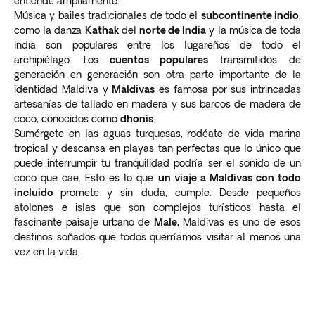
entiende ampliamente.
Música y bailes tradicionales de todo el
subcontinente indio
,
como la danza
Kathak
del
norte de India
y la música de toda
India son populares entre los lugareños de todo el
archipiélago. Los
cuentos populares
transmitidos de
generación en generación son otra parte importante de la
identidad Maldiva y
Maldivas
es famosa por sus intrincadas
artesanías de tallado en madera y sus barcos de madera de
coco, conocidos como
dhonis
.
Sumérgete en las aguas turquesas, rodéate de vida marina
tropical y descansa en playas tan perfectas que lo único que
puede interrumpir tu tranquilidad podría ser el sonido de un
coco que cae. Esto es lo que
un viaje a Maldivas con todo
incluido
promete y sin duda, cumple. Desde pequeños
atolones e islas que son complejos turísticos hasta el
fascinante paisaje urbano de
Male,
Maldivas es uno de esos
destinos soñados que todos querríamos visitar al menos una
vez en la vida.