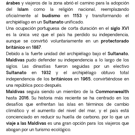
árabes
y viajeros de la zona abrió el camino para la adopción
del
Islam
como la religión nacional, reemplazando
oficialmente al
budismo
en
1153
y transformando el
archipiélago en un
Sultanato
unificado.
Una ocupación portuguesa de corta duración en el
siglo XVI
es la única vez que el país ha perdido su independencia,
aunque se convirtió voluntariamente en un
protectorado
británico
en
1887
.
Debido a la fuerte unidad del archipiélago bajo el
Sultanato
,
Maldivas
pudo defender su independencia a lo largo de los
siglos. Las dinastías fueron seguidas por un electivo
Sultanato
en
1932
y el archipiélago obtuvo total
independencia de los
británicos
en
1965
, convirtiéndose en
una república poco después.
Maldivas
seguía siendo un miembro de la
Commonwealth
hasta
2016.
Su historia más reciente se ha centrado en los
desafíos que enfrentan las islas en términos de cambio
climático y el aumento del nivel del mar, y el país está
concienciado en reducir su huella de carbono, por lo que un
viaje a las Maldivas
es una gran opción para los viajeros que
abogan por un turismo ecológico.