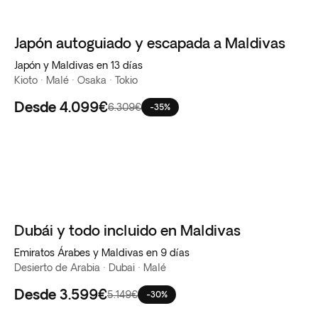
Japón autoguiado y escapada a Maldivas
Japón y Maldivas en 13 días
Kioto · Malé · Osaka · Tokio
Desde
4.099€
6.309€
-35%
Dubái y todo incluido en Maldivas
Emiratos Árabes y Maldivas en 9 días
Desierto de Arabia · Dubai · Malé
Desde
3.599€
5.149€
-30%