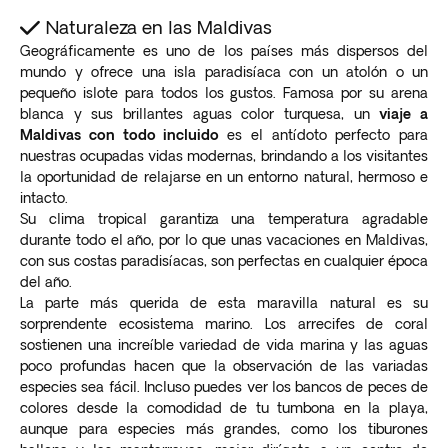
Naturaleza en las Maldivas
Geográficamente es uno de los países más dispersos del
mundo y ofrece una isla paradisíaca con un atolón o un
pequeño islote para todos los gustos. Famosa por su arena
blanca y sus brillantes aguas color turquesa, un
viaje a
Maldivas con todo incluido
es el antídoto perfecto para
nuestras ocupadas vidas modernas, brindando a los visitantes
la oportunidad de relajarse en un entorno natural, hermoso e
intacto.
Su clima tropical garantiza una temperatura agradable
durante todo el año, por lo que unas vacaciones en Maldivas,
con sus costas paradisíacas, son perfectas en cualquier época
del año.
La parte más querida de esta maravilla natural es su
sorprendente ecosistema marino. Los arrecifes de coral
sostienen una increíble variedad de vida marina y las aguas
poco profundas hacen que la observación de las variadas
especies sea fácil. Incluso puedes ver los bancos de peces de
colores desde la comodidad de tu tumbona en la playa,
aunque para especies más grandes, como los tiburones