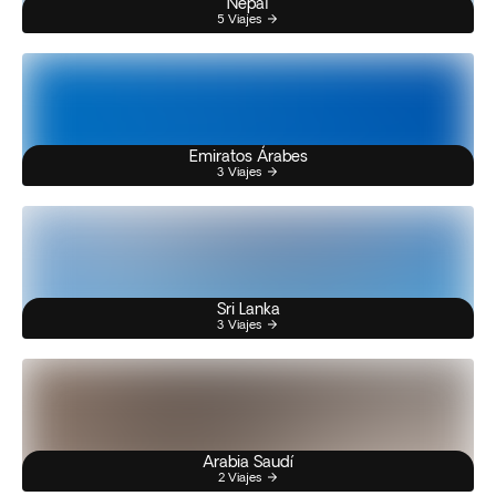
Nepal
5 Viajes
Emiratos Árabes
3 Viajes
Sri Lanka
3 Viajes
Arabia Saudí
2 Viajes