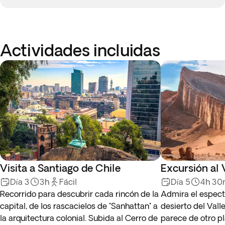
Actividades incluidas
Visita a Santiago de Chile
Excursión al 
Día 3
3h
Fácil
Día 5
4h 3
Recorrido para descubrir cada rincón de la
Admira el espect
capital, de los rascacielos de "Sanhattan" a
desierto del Valle
la arquitectura colonial. Subida al Cerro de
parece de otro pl