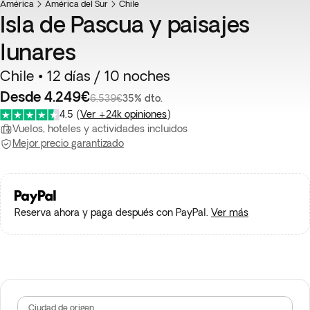
América
América del Sur
Chile
Isla de Pascua y paisajes
lunares
Chile • 12 días / 10 noches
Desde 4.249€
6.539€
35% dto.
4.5
(
Ver +24k opiniones
)
Vuelos, hoteles y actividades incluidos
Mejor precio garantizado
Reserva ahora y paga después con PayPal.
Ver más
Ciudad de origen