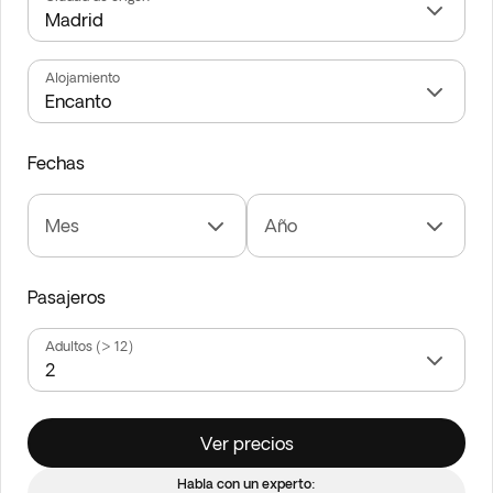
Alojamiento
Fechas
Mes
Año
Pasajeros
Adultos (> 12)
Ver precios
Habla con un experto: