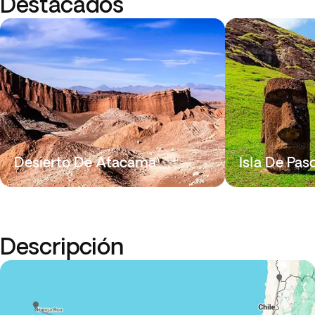
Destacados
Desierto De Atacama
Isla De Pas
Descripción