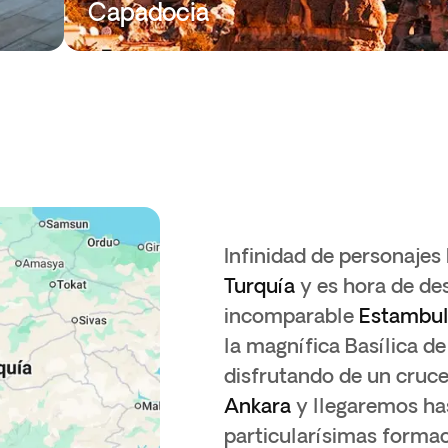
Capadocia
Infinidad de personajes 
Turquía
y es hora de de
incomparable
Estambu
la magnífica Basílica de
disfrutando de un cruce
Ankara
y llegaremos has
particularísimas formac