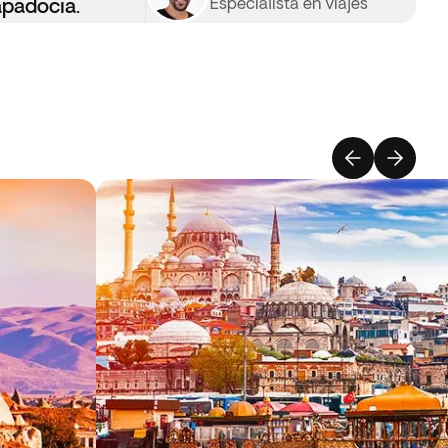
padocia.
Especialista en viajes