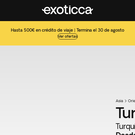
Hasta 500€ en crédito de viaje | Termina el 30 de agosto
Ver ofertas
Asia
Ori
Tu
Turqu