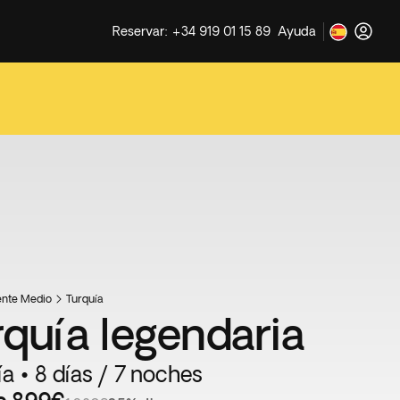
Reservar: +34 919 01 15 89
Ayuda
ente Medio
Turquía
rquía legendaria
ía • 8 días / 7 noches