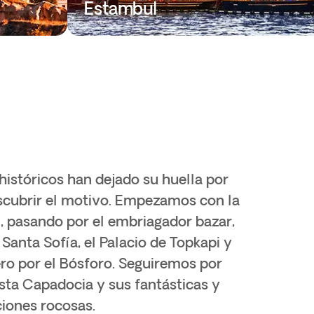
Estambul
históricos han dejado su huella por
scubrir el motivo. Empezamos con la
l
, pasando por el embriagador bazar,
 Santa Sofía, el Palacio de Topkapi y
ro por el Bósforo. Seguiremos por
ta Capadocia y sus fantásticas y
iones rocosas.