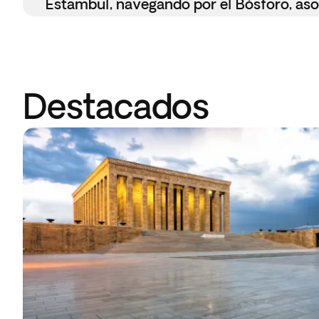
Estambul, navegando por el Bósforo, as
Destacados