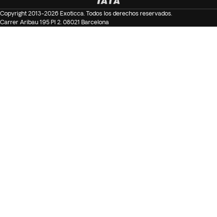
Copyright 2013-2026 Exoticca. Todos los derechos reservados.
Carrer Aribau 195 Pl 2. 08021 Barcelona