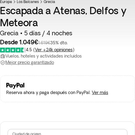
Europa
Los Balcanes
Grecia
Escapada a Atenas, Delfos y
Meteora
Grecia • 5 días / 4 noches
Desde 1.049€
1.619€
35% dto.
4.5
(
Ver +24k opiniones
)
Vuelos, hoteles y actividades incluidos
Mejor precio garantizado
Reserva ahora y paga después con PayPal.
Ver más
Ciudad de origen