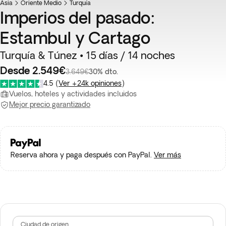
Asia
Oriente Medio
Turquía
Imperios del pasado:
Estambul y Cartago
Turquía & Túnez • 15 días / 14 noches
Desde 2.549€
3.649€
30% dto.
4.5
(
Ver +24k opiniones
)
Vuelos, hoteles y actividades incluidos
Mejor precio garantizado
Reserva ahora y paga después con PayPal.
Ver más
Ciudad de origen