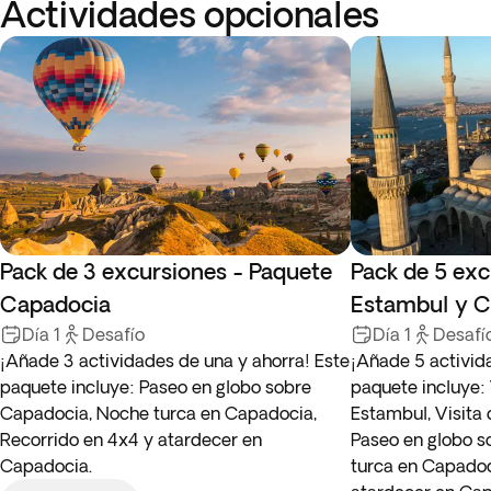
Actividades opcionales
Pack de 3 excursiones - Paquete
Pack de 5 exc
Capadocia
Estambul y C
Día 1
Desafío
Día 1
Desafí
¡Añade 3 actividades de una y ahorra! Este
¡Añade 5 activid
paquete incluye: Paseo en globo sobre
paquete incluye: 
Capadocia, Noche turca en Capadocia,
Estambul, Visita 
Recorrido en 4x4 y atardecer en
Paseo en globo 
Capadocia.
turca en Capadoc