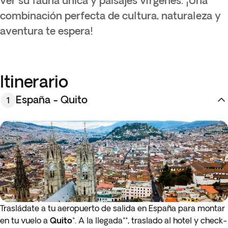
ver su fauna única y paisajes vírgenes. ¡Una
combinación perfecta de cultura, naturaleza y
aventura te espera!
Itinerario
España - Quito
1
Trasládate a tu aeropuerto de salida en España para montar
en tu vuelo a
Quito
*. A la llegada**, traslado al hotel y check-