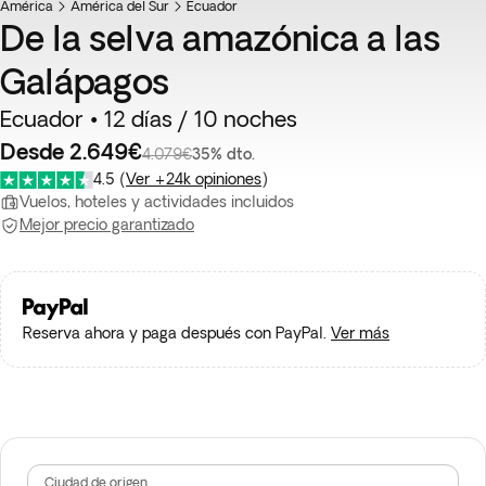
América
América del Sur
Ecuador
De la selva amazónica a las
Galápagos
Ecuador • 12 días / 10 noches
Desde 2.649€
4.079€
35% dto.
4.5
(
Ver +24k opiniones
)
Vuelos, hoteles y actividades incluidos
Mejor precio garantizado
Reserva ahora y paga después con PayPal.
Ver más
Ciudad de origen