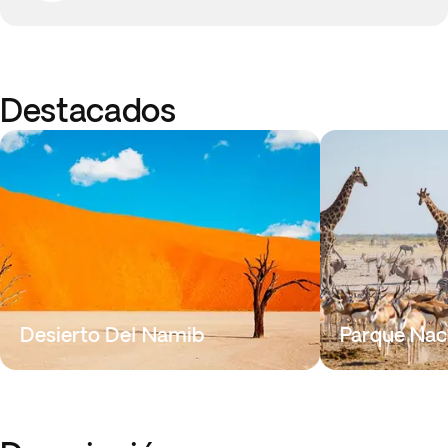
Destacados
Desierto Del Namib
Parque Nac