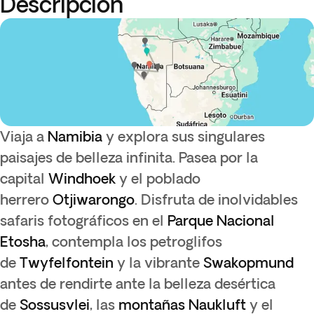
Descripción
Viaja a
Namibia
y explora sus singulares
paisajes de belleza infinita. Pasea por la
capital
Windhoek
y el poblado
herrero
Otjiwarongo
. Disfruta de inolvidables
safaris fotográficos en el
Parque Nacional
Etosha
, contempla los petroglifos
de
Twyfelfontein
y la vibrante
Swakopmund
antes de rendirte ante la belleza desértica
de
Sossusvlei
,
las
montañas
Naukluft
y
el