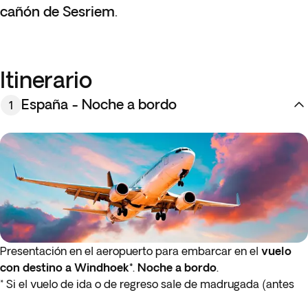
cañón de Sesriem
.
Itinerario
España - Noche a bordo
1
Presentación en el aeropuerto para embarcar en el
vuelo
con destino a
Windhoek*
.
Noche a bordo
.
* Si el vuelo de ida o de regreso sale de madrugada (antes
de las 4:00 a.m.), debes presentarte en al aeropuerto la