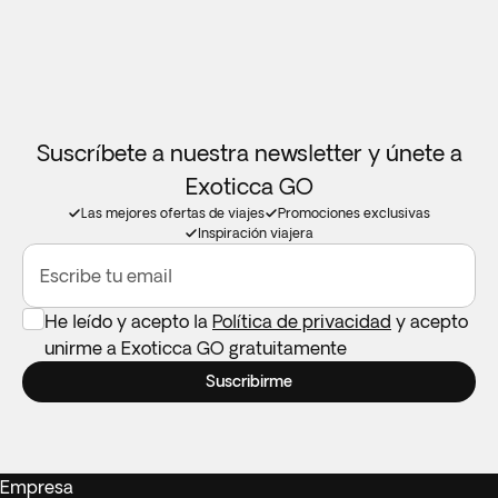
los destinos. Recuerda traer el tuyo si lo necesitas.
Suscríbete a nuestra newsletter y únete a
Exoticca GO
Las mejores ofertas de viajes
Promociones exclusivas
Inspiración viajera
Escribe tu email
He leído y acepto la
Política de privacidad
y acepto
unirme a Exoticca GO gratuitamente
Suscribirme
Empresa