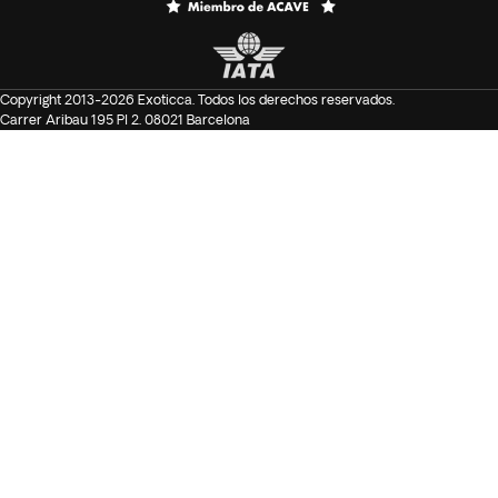
Copyright 2013-2026 Exoticca. Todos los derechos reservados.
Carrer Aribau 195 Pl 2. 08021 Barcelona