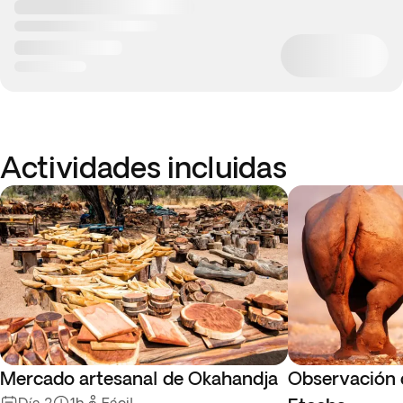
Actividades incluidas
Mercado artesanal de Okahandja
Observación 