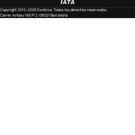
Copyright 2013-2026 Exoticca. Todos los derechos reservados.
Carrer Aribau 195 Pl 2. 08021 Barcelona