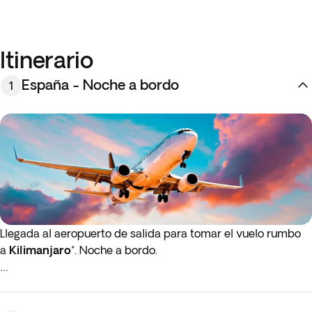
Itinerario
España - Noche a bordo
1
Llegada al aeropuerto de salida para tomar el vuelo rumbo
a
Kilimanjaro
*. Noche a bordo.
* Si el vuelo de ida o de regreso sale de madrugada (antes
de las 4:00 a.m.), debes presentarte en el aeropuerto la