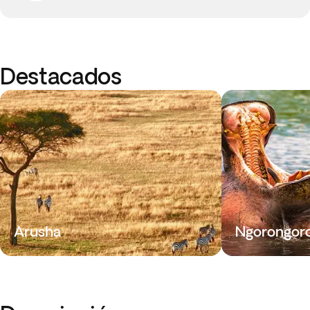
Destacados
Arusha
Ngorongor