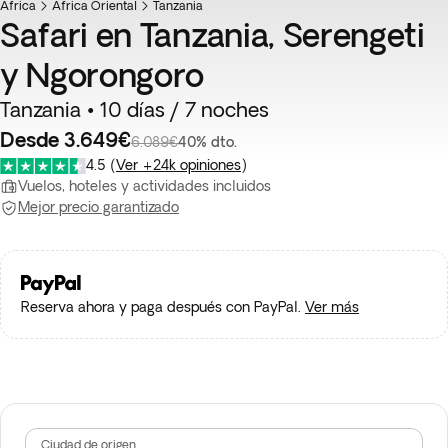
África
África Oriental
Tanzania
Safari en Tanzania, Serengeti
y Ngorongoro
Tanzania • 10 días / 7 noches
Desde 3.649€
6.089€
40% dto.
4.5
(
Ver +24k opiniones
)
Vuelos, hoteles y actividades incluidos
Mejor precio garantizado
Reserva ahora y paga después con PayPal.
Ver más
Ciudad de origen