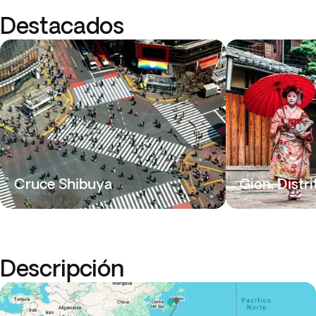
Destacados
Cruce Shibuya
Gion, Distr
Descripción