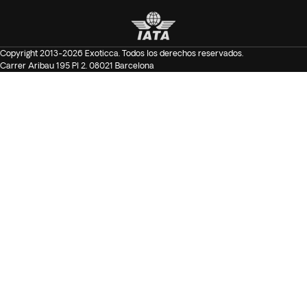
Copyright 2013-2026 Exoticca. Todos los derechos reservados.
Carrer Aribau 195 Pl 2. 08021 Barcelona