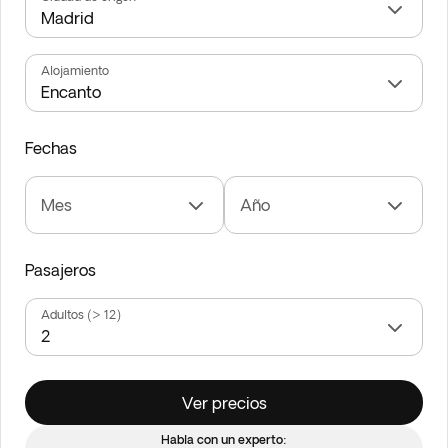
Alojamiento
Fechas
Mes
Año
Pasajeros
Adultos (> 12)
Ver precios
Habla con un experto: