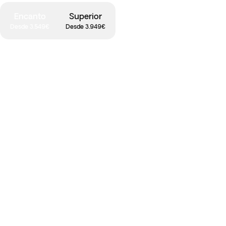
Encanto
Superior
Desde 3.549€
Desde 3.949€