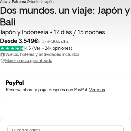
Asia
Extremo Oriente
Japón
Dos mundos, un viaje: Japón y
Bali
Japón y Indonesia • 17 días / 15 noches
Desde 3.549€
5.079€
30% dto.
4.5
(
Ver +24k opiniones
)
Vuelos, hoteles y actividades incluidos
Mejor precio garantizado
Reserva ahora y paga después con PayPal.
Ver más
Ciudad de origen