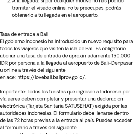
A la llegada: si por cualquier motivo no has podido
tramitar el visado online, no te preocupes, podrás
obtenerlo a tu llegada en el aeropuerto.
Tasa de entrada a Bali
El gobierno indonesio ha introducido un nuevo requisito para
todos los viajeros que visiten la isla de Bali. Es obligatorio
abonar una tasa de entrada de aproximadamente 150.000
IDR por persona a la llegada al aeropuerto de Bali-Denpasar
u online a través del siguiente
enlace:
https://lovebali.baliprov.go.id/
.
Importante:
Todos los turistas que ingresen a Indonesia por
vía aérea deben completar y presentar una declaración
electrónica (Tarjeta Sanitaria SATUSEHAT) exigida por las
autoridades indonesias. El formulario debe llenarse dentro
de las 72 horas previas a la entrada al país. Puedes acceder
al formulario a través del siguiente