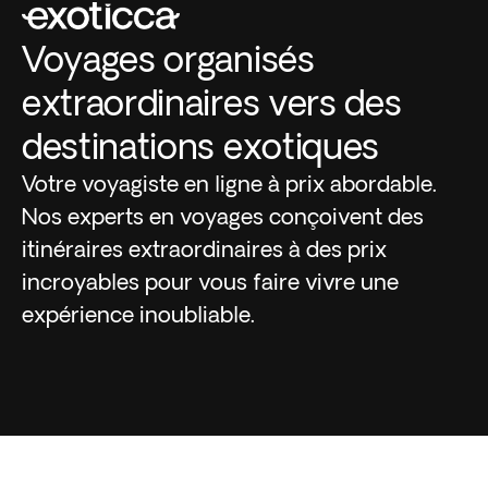
Voyages organisés
extraordinaires vers des
destinations exotiques
Votre voyagiste en ligne à prix abordable.
Nos experts en voyages conçoivent des
itinéraires extraordinaires à des prix
incroyables pour vous faire vivre une
expérience inoubliable.