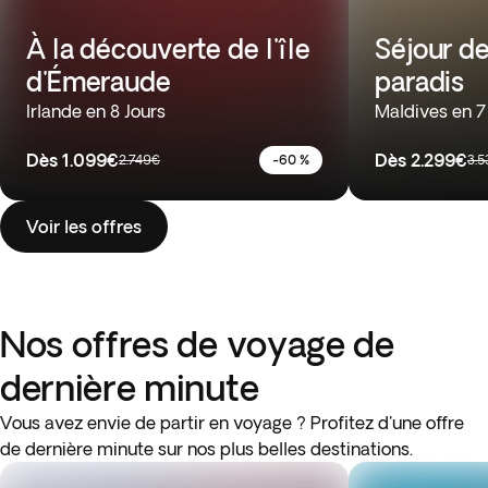
À la découverte de l'île
Séjour de
d'Émeraude
paradis
Irlande en 8 Jours
Maldives en 7
Dès
1.099€
Dès
2.299€
2.749€
-60 %
3.
Voir les offres
Nos offres de voyage de
dernière minute
Vous avez envie de partir en voyage ? Profitez d'une offre
de dernière minute sur nos plus belles destinations.