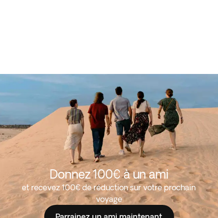
Donnez 100€ à un ami
et recevez 100€ de réduction sur votre prochain
voyage
Parrainez un ami maintenant