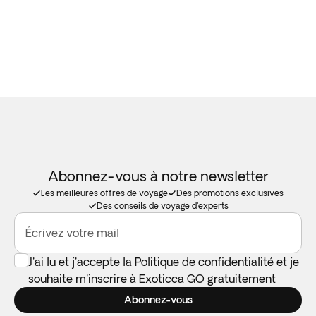
Abonnez-vous à notre newsletter
Les meilleures offres de voyage
Des promotions exclusives
Des conseils de voyage d'experts
Écrivez votre mail
J'ai lu et j'accepte la
Politique de confidentialité
et je
souhaite m'inscrire à Exoticca GO gratuitement
Abonnez-vous