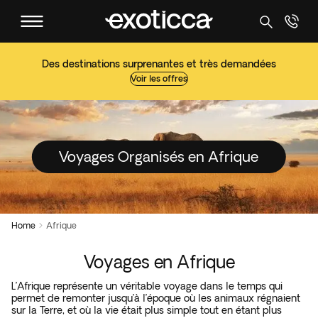
Des destinations surprenantes et très demandées
Voir les offres
Voyages Organisés en Afrique
Home
Afrique

Voyages en Afrique
L’Afrique représente un véritable voyage dans le temps qui
permet de remonter jusqu’à l’époque où les animaux régnaient
sur la Terre, et où la vie était plus simple tout en étant plus