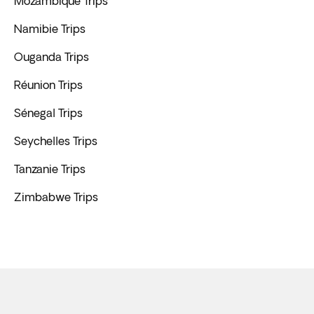
Mozambique Trips
Namibie Trips
Ouganda Trips
Réunion Trips
Sénegal Trips
Seychelles Trips
Tanzanie Trips
Zimbabwe Trips