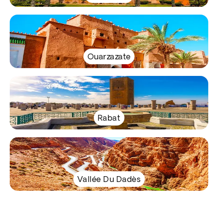
Ouarzazate
Rabat
Vallée Du Dadès