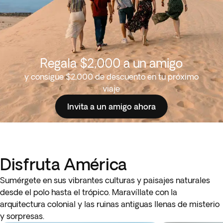
Regala $2,000 a un amigo
y consigue $2,000 de descuento en tu próximo
viaje
Invita a un amigo ahora
Disfruta América
Sumérgete en sus vibrantes culturas y paisajes naturales
desde el polo hasta el trópico. Maravíllate con la
arquitectura colonial y las ruinas antiguas llenas de misterio
y sorpresas.