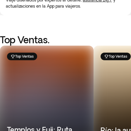
Viaje diseñados por expertos al detalle,
asistencia 24/7
y
actualizaciones en la App para viajeros.
Top Ventas.
Top Ventas
Top Ventas
Templos y Fuji: Ruta
Río: la a