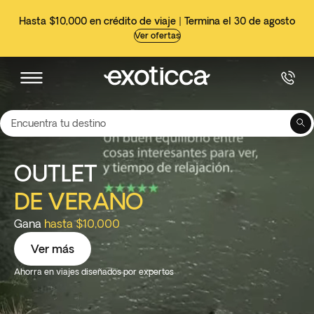
Hasta $10,000 en crédito de viaje | Termina el 30 de agosto
Ver ofertas
Encuentra tu destino
OUTLET
DE VERANO
Gana
hasta $10,000
Ver más
Ahorra en viajes diseñados por expertos