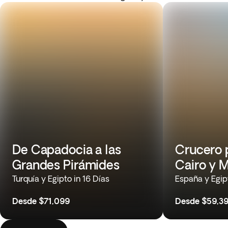
De Capadocia a las
Crucero p
Grandes Pirámides
Cairo y 
Turquía y Egipto in 16 Días
España y Egipt
Desde
$71,099
Desde
$59,3