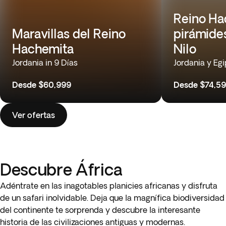
Reino Ha
Maravillas del Reino
pirámide
Hachemita
Nilo
Jordania in 9 Días
Jordania y Egi
Desde
$60,999
Desde
$74,5
Ver ofertas
Descubre África
Adéntrate en las inagotables planicies africanas y disfruta
de un safari inolvidable. Deja que la magnífica biodiversidad
del continente te sorprenda y descubre la interesante
historia de las civilizaciones antiguas y modernas.