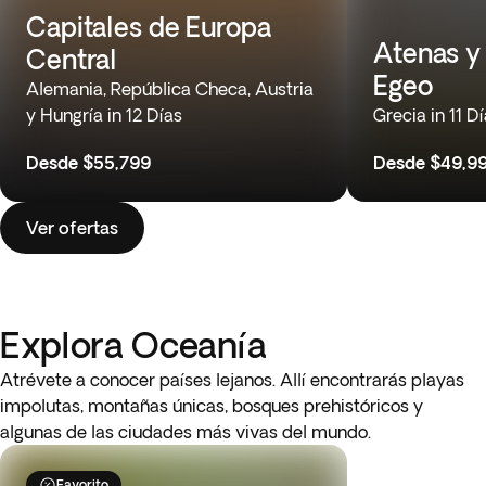
Capitales de Europa
Atenas y 
Central
Egeo
Alemania, República Checa, Austria
y Hungría in 12 Días
Grecia in 11 D
Desde
$55,799
Desde
$49,9
Ver ofertas
Explora Oceanía
Atrévete a conocer países lejanos. Allí encontrarás playas
impolutas, montañas únicas, bosques prehistóricos y
algunas de las ciudades más vivas del mundo.
Favorito