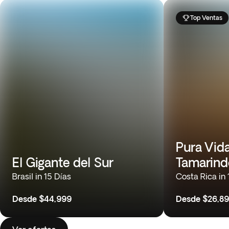
Top Ventas
Pura Vida
El Gigante del Sur
Tamarind
Brasil in 15 Días
Costa Rica in 
Desde
$44,999
Desde
$26,8