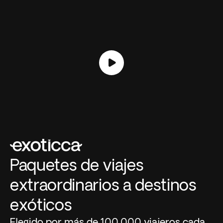
Paquetes de viajes
extraordinarios a destinos
exóticos
Elegido por más de 100.000 viajeros cada