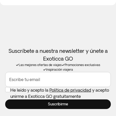
salida confirmando los horarios exactos y los puntos de
encuentro.
Suscríbete a nuestra newsletter y únete a
Exoticca GO
Las mejores ofertas de viajes
Promociones exclusivas
Inspiración viajera
Escribe tu email
He leído y acepto la
Política de privacidad
y acepto
unirme a Exoticca GO gratuitamente
Suscribirme