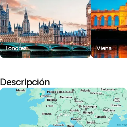
Londres
Viena
Descripción