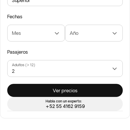
Fechas
Mes
Año
Pasajeros
Adultos (> 12)
Ver precios
Habla con un experto:
+52 55 4162 9159