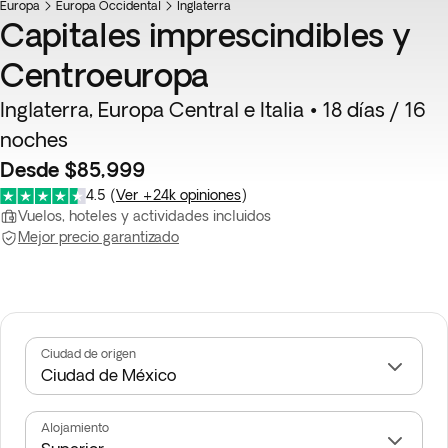
Europa
Europa Occidental
Inglaterra
Capitales imprescindibles y
Centroeuropa
Inglaterra, Europa Central e Italia • 18 días / 16
noches
Desde $85,999
4.5
(
Ver +24k opiniones
)
Vuelos, hoteles y actividades incluidos
Mejor precio garantizado
Ciudad de origen
Alojamiento