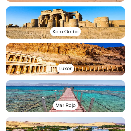
Kom Ombo
Luxor
Mar Rojo