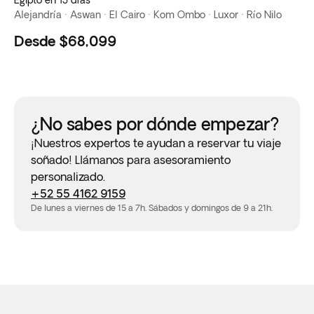
Egipto en 13 días
Alejandría · Aswan · El Cairo · Kom Ombo · Luxor · Río Nilo
Desde
$68,099
¿No sabes por dónde empezar?
¡Nuestros expertos te ayudan a reservar tu viaje
soñado! Llámanos para asesoramiento
personalizado.
+52 55 4162 9159
De lunes a viernes de 15 a 7h. Sábados y domingos de 9 a 21h.