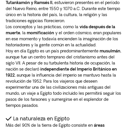
Tutankamón y Ramsés II,
estuvieron presentes en el período
del Nuevo Reino, entre 1550 y 1070 a.C. Durante este tiempo
único en la historia del país, la cultura, la religión y las
tradiciones egipcias florecieron.
Los conceptos y las prácticas, como la
vida después de la
muerte
, la
momificación
y el orden cósmico, eran populares
en ese momento y todavía encienden la imaginación de los
historiadores y la gente común en la actualidad.
Hoy en día Egipto es un país predominantemente
musulmán
,
aunque fue un centro temprano del cristianismo antes del
siglo VII. A pesar de su turbulenta historia de ocupación, la
nación se declaró
independiente del Imperio Británico en
1922
, aunque la influencia del imperio se mantuvo hasta la
revolución de 1952. Para los viajeros que deseen
experimentar una de las civilizaciones más antiguas del
mundo, un viaje a Egipto todo incluido les permitirá seguir los
pasos de los faraones y sumergirse en el esplendor de
tiempos pasados.
La naturaleza en Egipto
Más del 90% de la tierra de Egipto consiste en
áreas