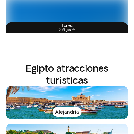
Túnez
2 Viajes
Egipto atracciones
turísticas
Alejandría