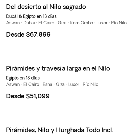
Del desierto al Nilo sagrado
Dubái & Egipto en 13 días
Aswan · Dubai · El Cairo · Giza · Kom Ombo · Luxor · Río Nilo
Desde
$67,899
Pirámides y travesía larga en el Nilo
Egipto en 13 días
Aswan · El Cairo · Esna · Giza · Luxor · Río Nilo
Desde
$51,099
Pirámides, Nilo y Hurghada Todo Incl.
Favorito