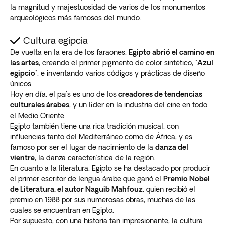
la magnitud y majestuosidad de varios de los monumentos
arqueológicos más famosos del mundo.
Cultura egipcia
De vuelta en la era de los faraones,
Egipto abrió el camino en
las artes
, creando el primer pigmento de color sintético, "
Azul
egipcio
", e inventando varios códigos y prácticas de diseño
únicos.
Hoy en día, el país es uno de los
creadores de tendencias
culturales árabes
, y un líder en la industria del cine en todo
el Medio Oriente.
Egipto también tiene una rica tradición musical, con
influencias tanto del Mediterráneo como de África, y es
famoso por ser el lugar de nacimiento de la
danza del
vientre
, la danza característica de la región.
En cuanto a la literatura, Egipto se ha destacado por producir
el primer escritor de lengua árabe que ganó el
Premio Nobel
de Literatura, el autor Naguib Mahfouz
, quien recibió el
premio en 1988 por sus numerosas obras, muchas de las
cuales se encuentran en Egipto.
Por supuesto, con una historia tan impresionante, la cultura