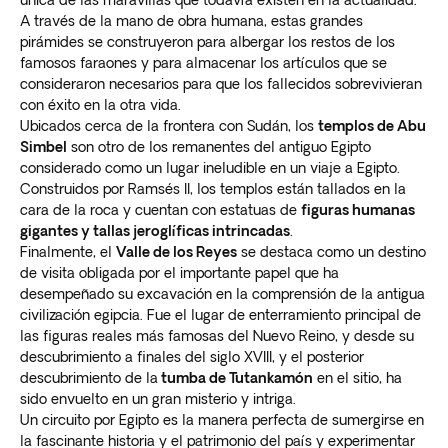
A través de la mano de obra humana, estas grandes
pirámides se construyeron para albergar los restos de los
famosos faraones y para almacenar los artículos que se
consideraron necesarios para que los fallecidos sobrevivieran
con éxito en la otra vida.
Ubicados cerca de la frontera con Sudán, los
templos de Abu
Simbel
son otro de los remanentes del antiguo Egipto
considerado como un lugar ineludible en un viaje a Egipto.
Construidos por Ramsés II, los templos están tallados en la
cara de la roca y cuentan con estatuas de
figuras humanas
gigantes y tallas jeroglíficas intrincadas
.
Finalmente, el
Valle de los Reyes
se destaca como un destino
de visita obligada por el importante papel que ha
desempeñado su excavación en la comprensión de la antigua
civilización egipcia. Fue el lugar de enterramiento principal de
las figuras reales más famosas del Nuevo Reino, y desde su
descubrimiento a finales del siglo XVIII, y el posterior
descubrimiento de la
tumba de Tutankamón
en el sitio, ha
sido envuelto en un gran misterio y intriga.
Un circuito por Egipto es la manera perfecta de sumergirse en
la fascinante historia y el patrimonio del país y experimentar