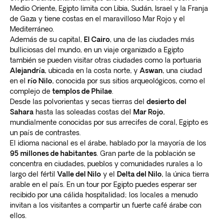
Medio Oriente, Egipto limita con Libia, Sudán, Israel y la Franja
de Gaza y tiene costas en el maravilloso Mar Rojo y el
Mediterráneo.
Además de su capital,
El Cairo
, una de las ciudades más
bulliciosas del mundo, en un viaje organizado a Egipto
también se pueden visitar otras ciudades como la portuaria
Alejandría
, ubicada en la costa norte, y
Aswan
, una ciudad
en el
río Nilo
, conocida por sus sitios arqueológicos, como el
complejo de
templos de Philae
.
Desde las polvorientas y secas tierras del
desierto del
Sahara
hasta las soleadas costas del
Mar Rojo
,
mundialmente conocidas por sus arrecifes de coral, Egipto es
un país de contrastes.
El idioma nacional es el árabe, hablado por la mayoría de los
95 millones de habitantes
. Gran parte de la población se
concentra en ciudades, pueblos y comunidades rurales a lo
largo del fértil
Valle del Nilo
y el
Delta del Nilo
, la única tierra
arable en el país. En un tour por Egipto puedes esperar ser
recibido por una cálida hospitalidad; los locales a menudo
invitan a los visitantes a compartir un fuerte café árabe con
ellos.