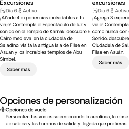
Excursiones
excursiones
Día 6
Activo
Día 6
Activo
¡Añade 4 experiencias inolvidables a tu
¡Agrega 3 experie
viaje! Contempla el Espectáculo de luz y
viaje! Contempla
sonido en el Templo de Karnak, descubre El
como nunca con e
Cairo medieval en la ciudadela de
Sonido, descubre 
Saladino, visita la antigua isla de Filae en
Ciudadela de Sala
Asuán y los increíbles templos de Abu
Filae en Asuán.
Simbel.
Saber más
Saber más
Opciones de personalización
Opciones de vuelo
Personaliza tus vuelos seleccionando la aerolínea, la clase
de cabina y los horarios de salida y llegada que prefieras.