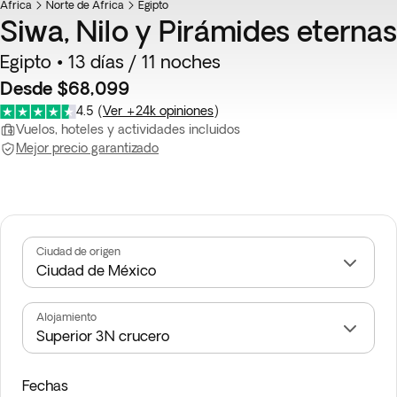
África
Norte de África
Egipto
Siwa, Nilo y Pirámides eternas
Egipto • 13 días / 11 noches
Desde $68,099
4.5
(
Ver +24k opiniones
)
Vuelos, hoteles y actividades incluidos
Mejor precio garantizado
Ciudad de origen
Alojamiento
Fechas