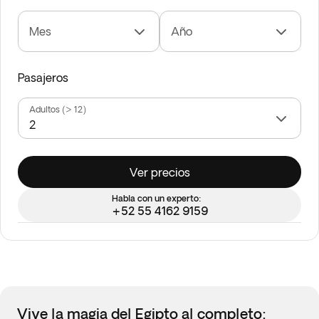
Mes
Año
Pasajeros
Adultos (> 12)
Ver precios
Habla con un experto:
+52 55 4162 9159
Vive la magia del Egipto al completo: