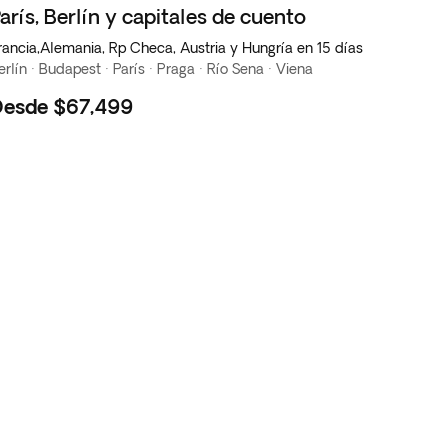
arís, Berlín y capitales de cuento
rancia,Alemania, Rp Checa, Austria y Hungría en 15 días
erlín · Budapest · París · Praga · Río Sena · Viena
Desde
$67,499