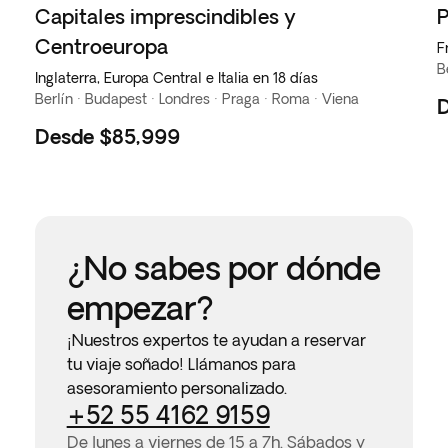
Capitales imprescindibles y
P
Centroeuropa
F
B
Inglaterra, Europa Central e Italia en 18 días
Berlín · Budapest · Londres · Praga · Roma · Viena
Desde
$85,999
¿No sabes por dónde
empezar?
¡Nuestros expertos te ayudan a reservar
tu viaje soñado! Llámanos para
asesoramiento personalizado.
+52 55 4162 9159
De lunes a viernes de 15 a 7h. Sábados y