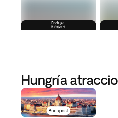
Portugal
5 Viajes
Hungría atraccio
Budapest