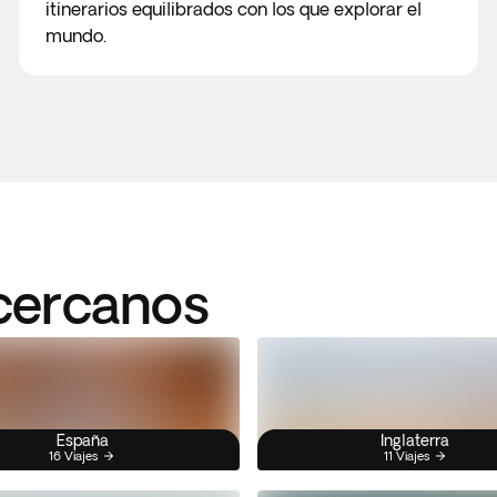
itinerarios equilibrados con los que explorar el
mundo.
 cercanos
España
Inglaterra
16 Viajes
11 Viajes