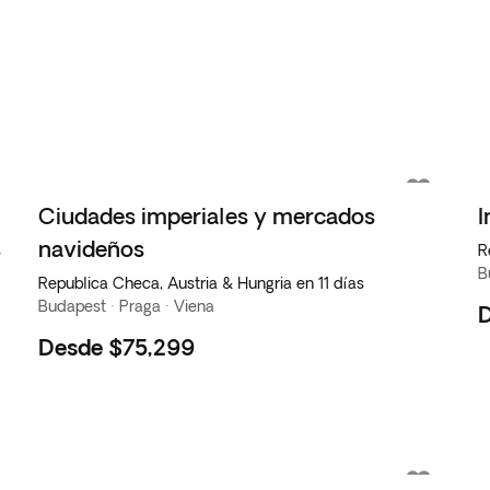
Ciudades imperiales y mercados
I
navideños
s
R
B
Republica Checa, Austria & Hungria en 11 días
Budapest · Praga · Viena
Desde
$75,299