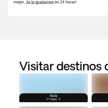
mejor,
¡te la igualamos
en 24 horas!
Visitar destinos
Italia
17 Viajes