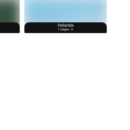
Holanda
1 Viajes