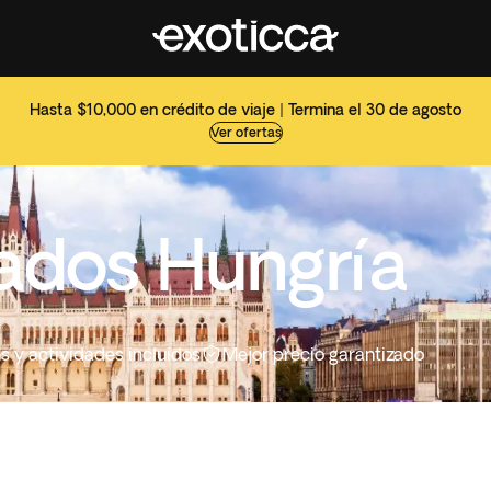
Hasta $10,000 en crédito de viaje | Termina el 30 de agosto
Ver ofertas
zados Hungría
es y actividades incluidos
Mejor precio garantizado