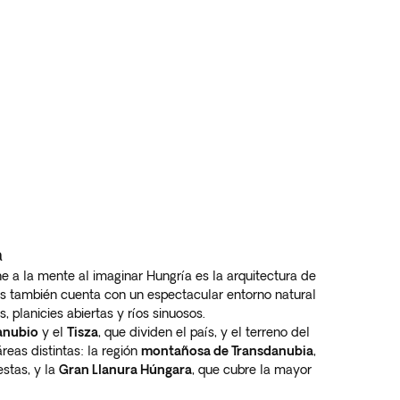
a
e a la mente al imaginar Hungría es la arquitectura de
aís también cuenta con un espectacular entorno natural
 planicies abiertas y ríos sinuosos.
nubio
y el
Tisza
, que dividen el país, y el terreno del
reas distintas: la región
montañosa de Transdanubia
,
stas, y la
Gran Llanura Húngara
, que cubre la mayor