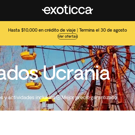
Hasta $10,000 en crédito de viaje | Termina el 30 de agosto
Ver ofertas
zados Ucrania
es y actividades incluidos
Mejor precio garantizado