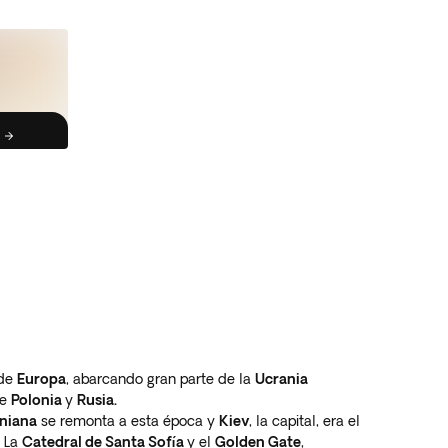
 de
Europa
, abarcando gran parte de la
Ucrania
de
Polonia
y
Rusia.
aniana
se remonta a esta época y
Kiev
, la capital, era el
. La
Catedral de Santa Sofía
y el
Golden Gate
,