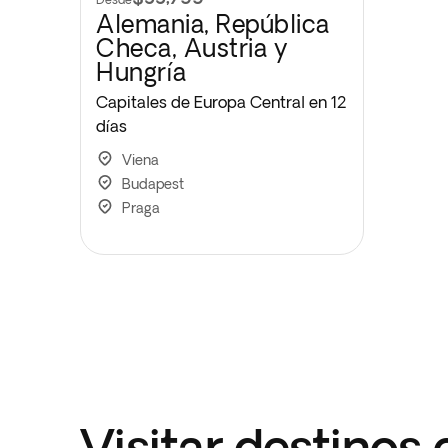
Alemania, República
Checa, Austria y
Hungría
Capitales de Europa Central en 12
días
Viena
Budapest
Praga
Visitar destinos