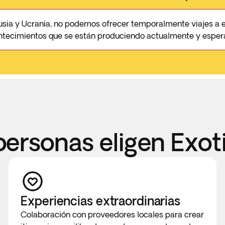
 Rusia y Ucrania, no podemos ofrecer temporalmente viajes a e
ntecimientos que se están produciendo actualmente y espera
personas eligen Exot
Experiencias extraordinarias
Colaboración con proveedores locales para crear