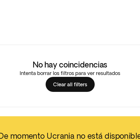
No hay coincidencias
Intenta borrar los filtros para ver resultados
Clear all filters
De momento Ucrania no está disponibl