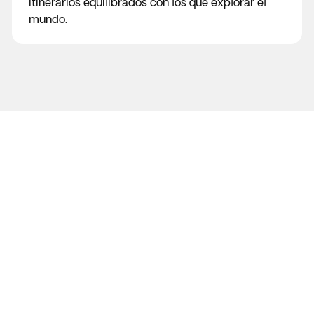
itinerarios equilibrados con los que explorar el
mundo.