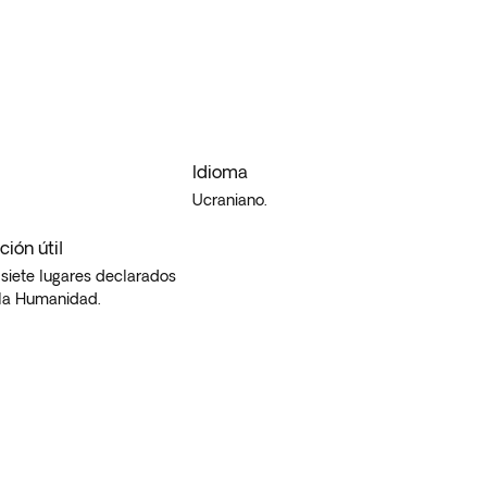
Idioma
Ucraniano.
ión útil
siete lugares declarados
 la Humanidad.