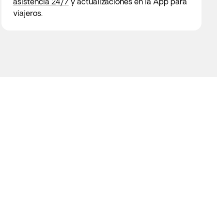
asistencia 24/7
y actualizaciones en la App para
viajeros.