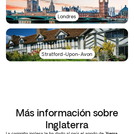
Londres
Stratford-Upon-Avon
Más información sobre
Inglaterra
La campiña inglesa le ha dado al país el apodo de
"tierra