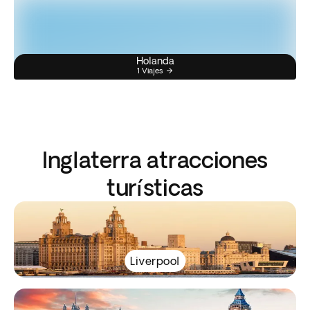
Holanda
1 Viajes
Inglaterra atracciones
turísticas
Liverpool