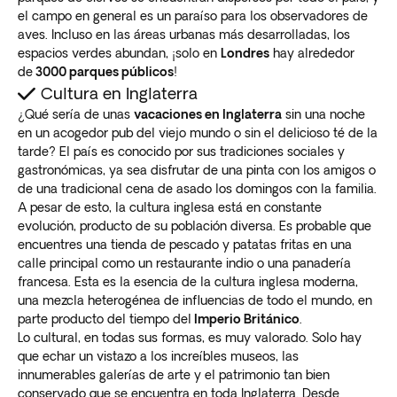
el campo en general es un paraíso para los observadores de
aves. Incluso en las áreas urbanas más desarrolladas, los
espacios verdes abundan, ¡solo en
Londres
hay alrededor
de
3000 parques públicos
!
Cultura en Inglaterra
¿Qué sería de unas
vacaciones en Inglaterra
sin una noche
en un acogedor pub del viejo mundo o sin el delicioso té de la
tarde? El país es conocido por sus tradiciones sociales y
gastronómicas, ya sea disfrutar de una pinta con los amigos o
de una tradicional cena de asado los domingos con la familia.
A pesar de esto, la cultura inglesa está en constante
evolución, producto de su población diversa. Es probable que
encuentres una tienda de pescado y patatas fritas en una
calle principal como un restaurante indio o una panadería
francesa. Esta es la esencia de la cultura inglesa moderna,
una mezcla heterogénea de influencias de todo el mundo, en
parte producto del tiempo del
Imperio Británico
.
Lo cultural, en todas sus formas, es muy valorado. Solo hay
que echar un vistazo a los increíbles museos, las
innumerables galerías de arte y el patrimonio tan bien
conservado que se encuentra en toda Inglaterra. Desde