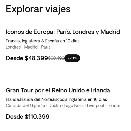
Explorar viajes
Iconos de Europa: París, Londres y Madrid
Francia, Inglaterra & España en 10 días
Londres · Madrid · París
Desde
$48,399
$60,499
-20%
Gran Tour por el Reino Unido e Irlanda
Irlanda,Irlanda del Norte,Escocia,Inglaterra en 16 días
Calzada del Gigante · Dublín · Lago Ness · Liverpool · Londres · Roca de Cashel · Stratford-Upon-Avon
Desde
$110,399