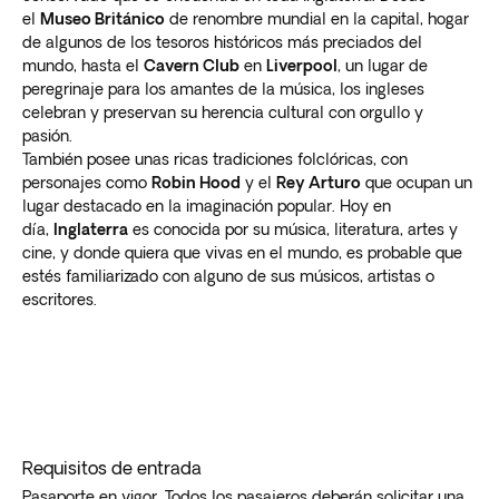
el
Museo Británico
de renombre mundial en la capital, hogar
de algunos de los tesoros históricos más preciados del
mundo, hasta el
Cavern Club
en
Liverpool
, un lugar de
peregrinaje para los amantes de la música, los ingleses
celebran y preservan su herencia cultural con orgullo y
pasión.
También posee unas ricas tradiciones folclóricas, con
personajes como
Robin Hood
y el
Rey Arturo
que ocupan un
lugar destacado en la imaginación popular. Hoy en
día,
Inglaterra
es conocida por su música, literatura, artes y
cine, y donde quiera que vivas en el mundo, es probable que
estés familiarizado con alguno de sus músicos, artistas o
escritores.
Requisitos de entrada
Pasaporte en vigor. Todos los pasajeros deberán solicitar una