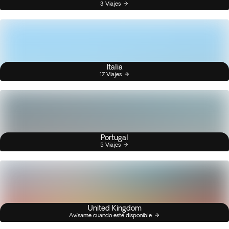
3 Viajes
Italia
17 Viajes
Portugal
5 Viajes
United Kingdom
Avísame cuando esté disponible