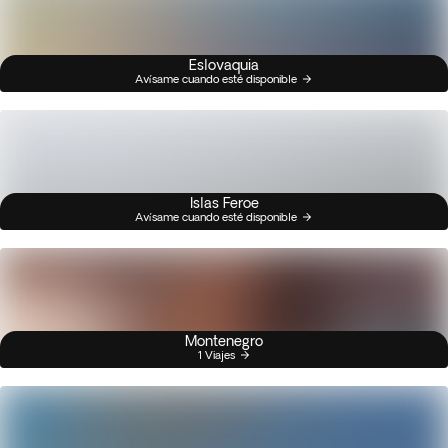
Eslovaquia
Avísame cuando esté disponible
Islas Feroe
Avísame cuando esté disponible
Montenegro
1 Viajes