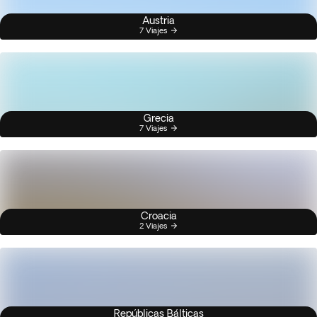
Austria
7 Viajes
Grecia
7 Viajes
Croacia
2 Viajes
Repúblicas Bálticas