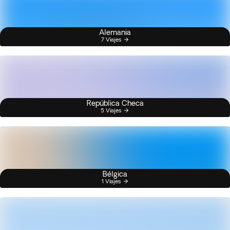
Alemania
7 Viajes
República Checa
5 Viajes
Bélgica
1 Viajes