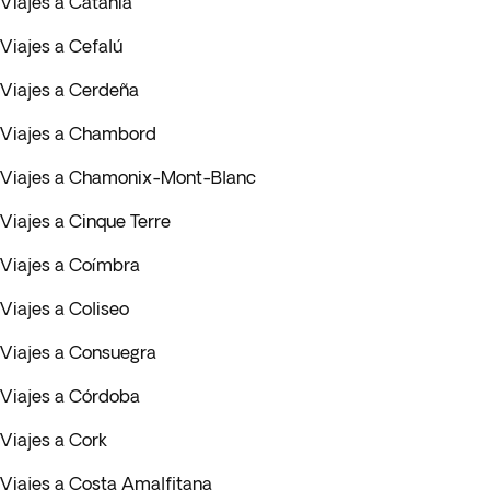
Viajes a Catania
Viajes a Cefalú
Viajes a Cerdeña
Viajes a Chambord
Viajes a Chamonix-Mont-Blanc
Viajes a Cinque Terre
Viajes a Coímbra
Viajes a Coliseo
Viajes a Consuegra
Viajes a Córdoba
Viajes a Cork
Viajes a Costa Amalfitana