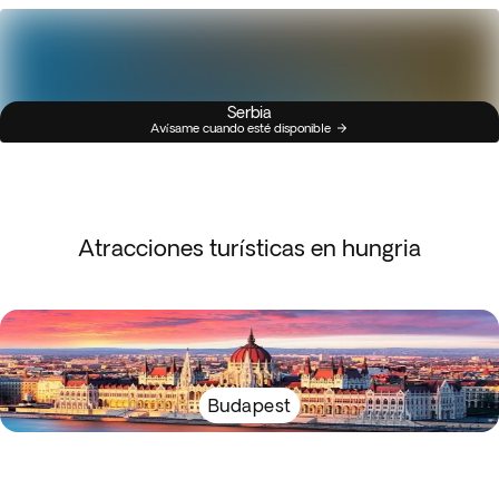
Serbia
Avísame cuando esté disponible
Atracciones turísticas en hungria
Budapest