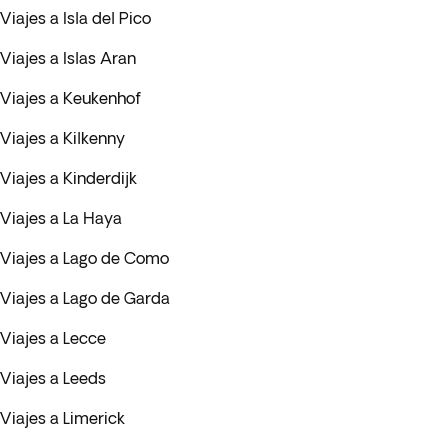
Viajes a Isla del Pico
Viajes a Islas Aran
Viajes a Keukenhof
Viajes a Kilkenny
Viajes a Kinderdijk
Viajes a La Haya
Viajes a Lago de Como
Viajes a Lago de Garda
Viajes a Lecce
Viajes a Leeds
Viajes a Limerick