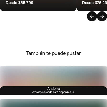
Desde
$55,799
Desde
$75,2
También te puede gustar
Andorra
Avísame cuando esté disponible