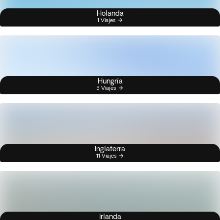
Holanda
1 Viajes
Hungría
5 Viajes
Inglaterra
11 Viajes
Irlanda