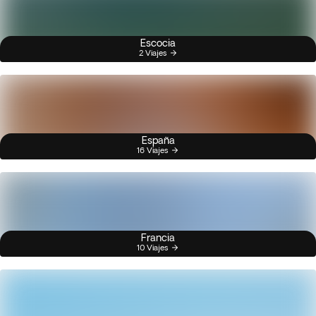
Escocia
2 Viajes
España
16 Viajes
Francia
10 Viajes