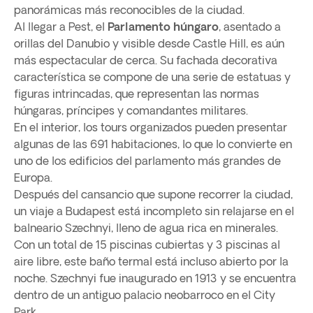
panorámicas más reconocibles de la ciudad.
Al llegar a Pest, el
Parlamento húngaro
, asentado a
orillas del Danubio y visible desde Castle Hill, es aún
más espectacular de cerca. Su fachada decorativa
característica se compone de una serie de estatuas y
figuras intrincadas, que representan las normas
húngaras, príncipes y comandantes militares.
En el interior, los tours organizados pueden presentar
algunas de las 691 habitaciones, lo que lo convierte en
uno de los edificios del parlamento más grandes de
Europa.
Después del cansancio que supone recorrer la ciudad,
un viaje a Budapest está incompleto sin relajarse en el
balneario Szechnyi, lleno de agua rica en minerales.
Con un total de 15 piscinas cubiertas y 3 piscinas al
aire libre, este baño termal está incluso abierto por la
noche. Szechnyi fue inaugurado en 1913 y se encuentra
dentro de un antiguo palacio neobarroco en el City
Park.