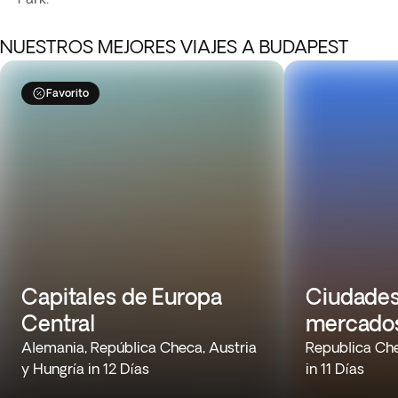
NUESTROS MEJORES VIAJES A BUDAPEST
Favorito
Capitales de Europa
Ciudades
Central
mercados
Alemania, República Checa, Austria
Republica Che
y Hungría in 12 Días
in 11 Días