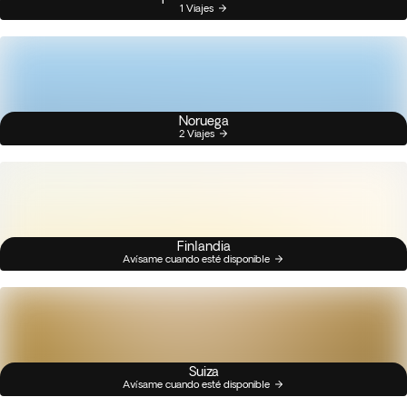
1 Viajes
Noruega
2 Viajes
Finlandia
Avísame cuando esté disponible
Suiza
Avísame cuando esté disponible