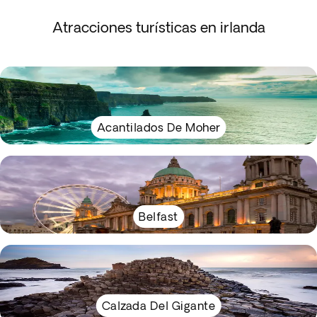
Atracciones turísticas en irlanda
Acantilados De Moher
Belfast
Calzada Del Gigante