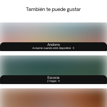
También te puede gustar
Andorra
Avísame cuando esté disponible
Escocia
2 Viajes