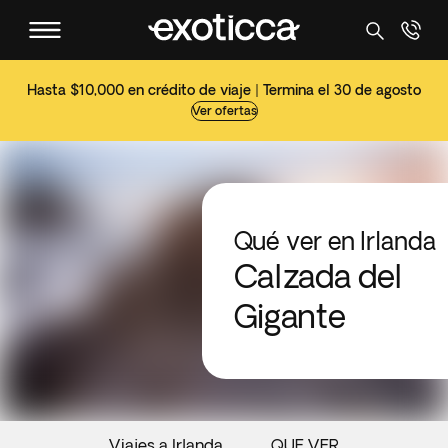
Hasta $10,000 en crédito de viaje | Termina el 30 de agosto
Ver ofertas
Qué ver en Irlanda
Calzada del
Gigante
Viajes a Irlanda
QUE VER