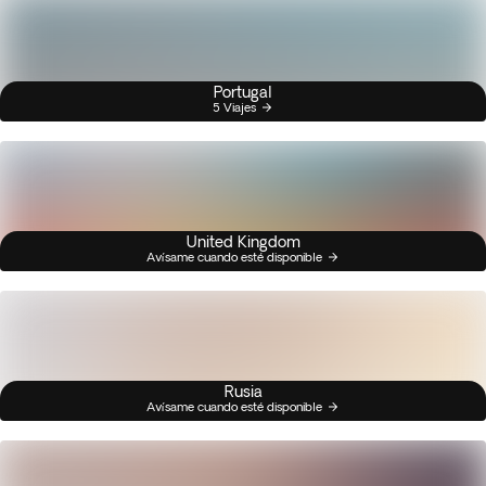
Portugal
5 Viajes
United Kingdom
Avísame cuando esté disponible
Rusia
Avísame cuando esté disponible