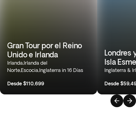
Gran Tour por el Reino
Londres y
Unido e Irlanda
Isla Esme
Irlanda,Irlanda del
Norte,Escocia,Inglaterra in 16 Días
Inglaterra & I
Desde
$110,699
Desde
$59,4