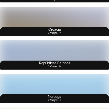
Croacia
2 Viajes
Repúblicas Bálticas
1 Viajes
Noruega
2 Viajes