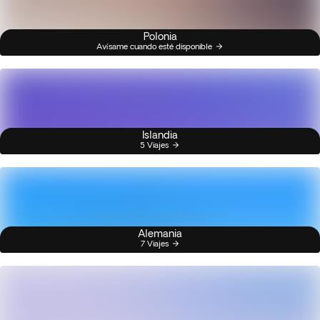
Polonia
Avísame cuando esté disponible
Islandia
5 Viajes
Alemania
7 Viajes