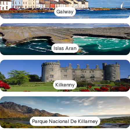
Galway
Islas Aran
Kilkenny
Parque Nacional De Killarney