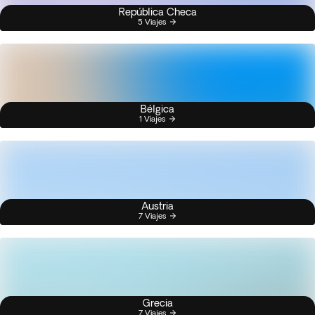
República Checa
5 Viajes
Bélgica
1 Viajes
Austria
7 Viajes
Grecia
7 Viajes