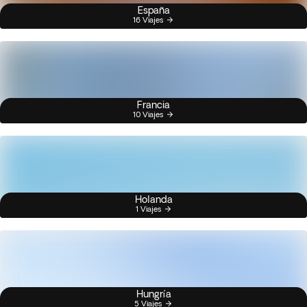
España
16 Viajes
Francia
10 Viajes
Holanda
1 Viajes
Hungría
5 Viajes