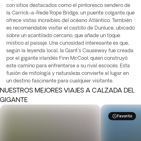
con sitios destacados como el pintoresco sendero de
la Carrick-a-Rede Rope Bridge, un puente colgante que
ofrece vistas increíbles del océano Atlántico. También
es recomendable visitar el castillo de Dunluce, ubicado
sobre un acantilado cercano, que añade un toque
místico al paisaje. Una curiosidad interesante es que,
según la leyenda local, la Giant's Causeway fue creada
por el gigante irlandés Finn McCool, quien construyó
este camino para enfrentarse a su rival escocés. Esta
fusión de mitología y naturaleza convierte al lugar en
un destino fascinante para cualquier visitante.
NUESTROS MEJORES VIAJES A CALZADA DEL
GIGANTE
Favorito