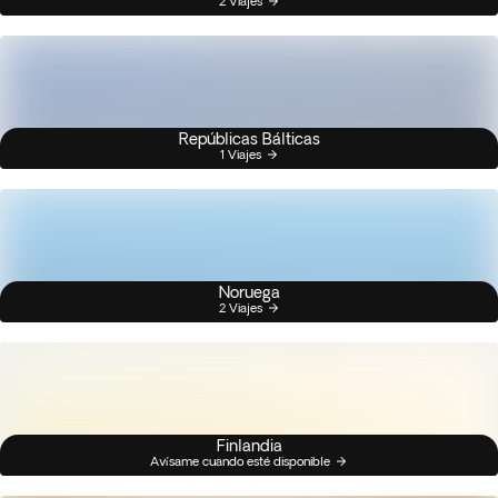
2 Viajes
Repúblicas Bálticas
1 Viajes
Noruega
2 Viajes
Finlandia
Avísame cuando esté disponible