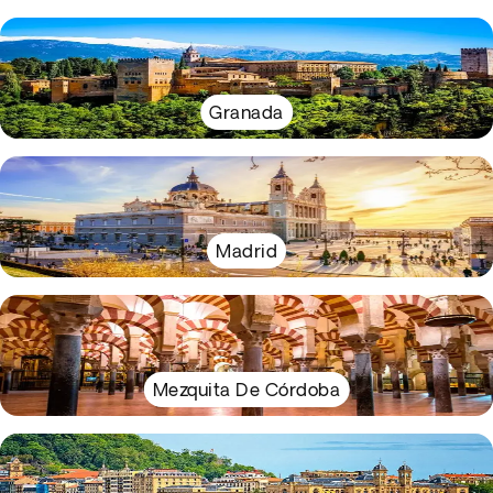
Granada
Madrid
Mezquita De Córdoba