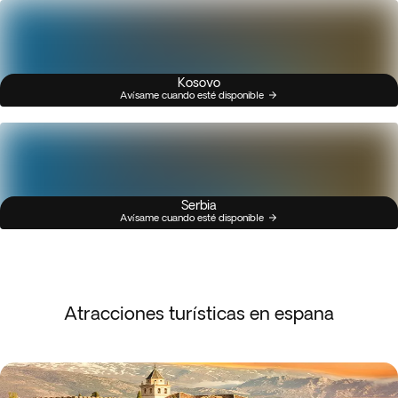
Kosovo
Avísame cuando esté disponible
Serbia
Avísame cuando esté disponible
Atracciones turísticas en espana