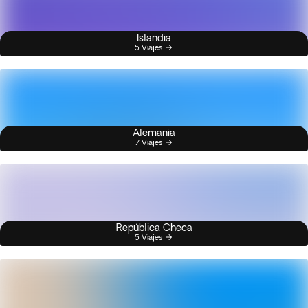
Islandia
5 Viajes
Alemania
7 Viajes
República Checa
5 Viajes