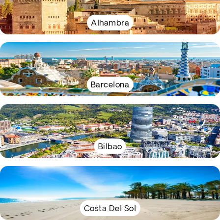
Alhambra
Barcelona
Bilbao
Costa Del Sol