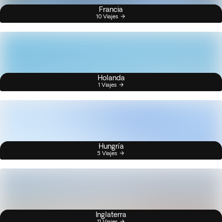
Francia
10 Viajes
Holanda
1 Viajes
Hungría
5 Viajes
Inglaterra
11 Viajes