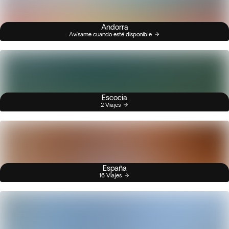
Andorra
Avísame cuando esté disponible
Escocia
2 Viajes
España
16 Viajes