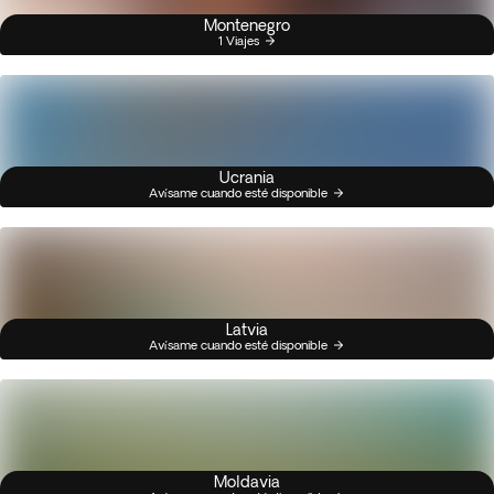
Montenegro
1 Viajes
Ucrania
Avísame cuando esté disponible
Latvia
Avísame cuando esté disponible
Moldavia