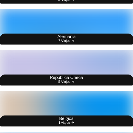
Alemania
7 Viajes
República Checa
5 Viajes
Bélgica
1 Viajes