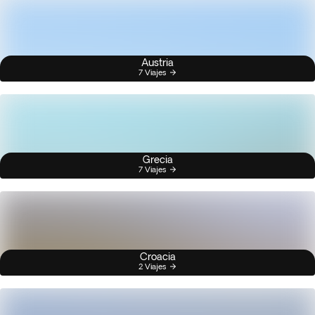
Austria
7 Viajes
Grecia
7 Viajes
Croacia
2 Viajes