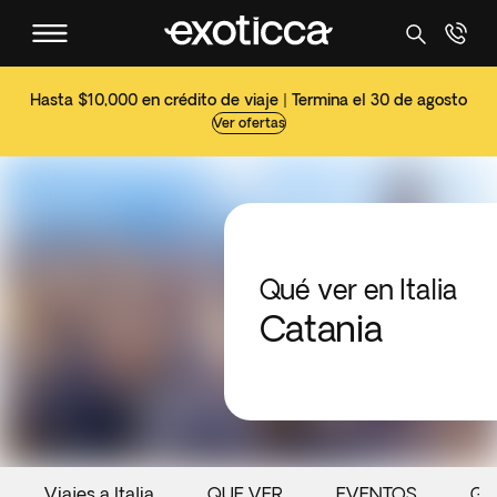
Hasta $10,000 en crédito de viaje | Termina el 30 de agosto
Ver ofertas
Qué ver en Italia
Catania
Viajes a Italia
QUE VER
EVENTOS
GA