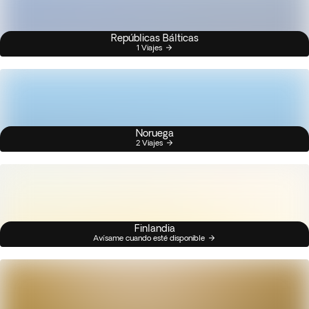
Repúblicas Bálticas
1 Viajes
Noruega
2 Viajes
Finlandia
Avísame cuando esté disponible