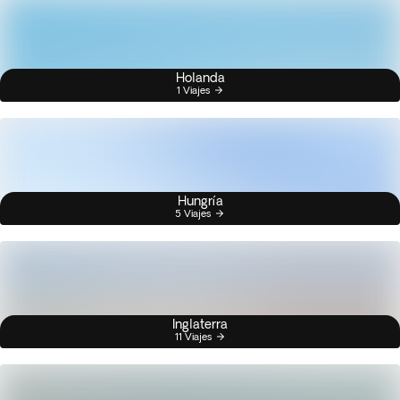
Holanda
1 Viajes
Hungría
5 Viajes
Inglaterra
11 Viajes