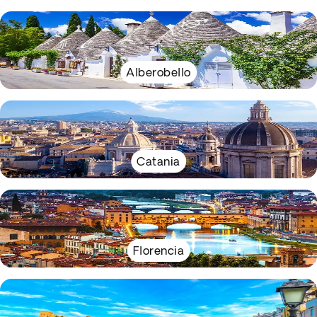
Alberobello
Catania
Florencia