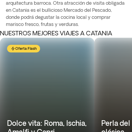
arquitectura barroca. Otra atracción de visita obligada
en Catania es el bullicioso Mercado del Pescado,
donde podrá degustar la cocina local y comprar
marisco fresco, frutas y verduras.
NUESTROS MEJORES VIAJES A CATANIA
Oferta Flash
Dolce vita: Roma, Ischia,
Perla del 
Amalfi y Capri
clásica