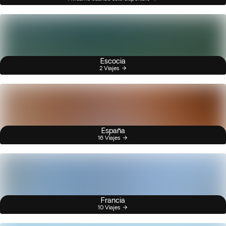
Escocia
2 Viajes
España
16 Viajes
Francia
10 Viajes