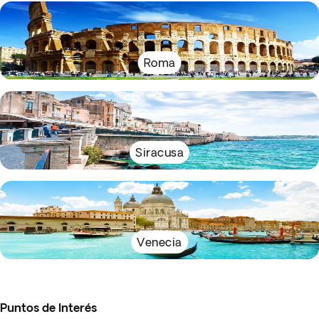
Roma
Siracusa
Venecia
Puntos de Interés