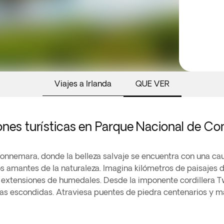
Viajes a Irlanda
QUE VER
ones turísticas en Parque Nacional de C
Connemara, donde la belleza salvaje se encuentra con una ca
os amantes de la naturaleza. Imagina kilómetros de paisajes 
 extensiones de humedales. Desde la imponente cordillera T
s escondidas. Atraviesa puentes de piedra centenarios y mar