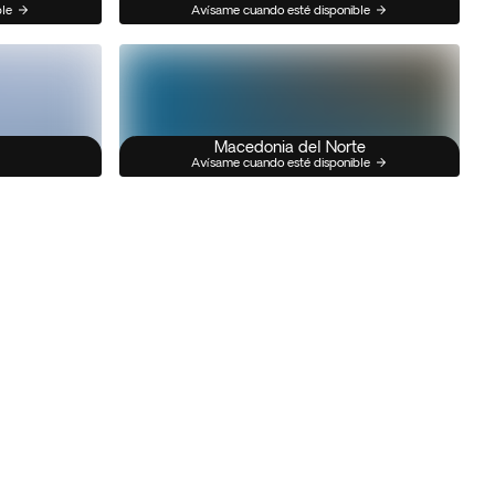
ble
Avísame cuando esté disponible
Macedonia del Norte
Avísame cuando esté disponible