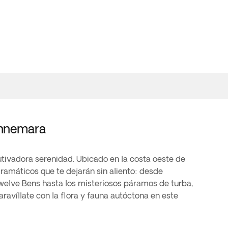
onnemara
utivadora serenidad. Ubicado en la costa oeste de
dramáticos que te dejarán sin aliento: desde
welve Bens hasta los misteriosos páramos de turba,
avíllate con la flora y fauna autóctona en este