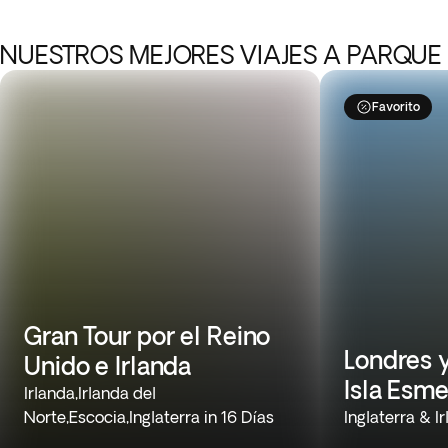
NUESTROS MEJORES VIAJES A PARQU
Favorito
Gran Tour por el Reino
Londres y
Unido e Irlanda
Isla Esme
Irlanda,Irlanda del
Norte,Escocia,Inglaterra in 16 Días
Inglaterra & I