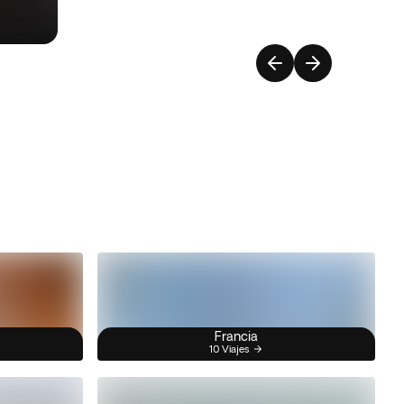
Francia
10 Viajes