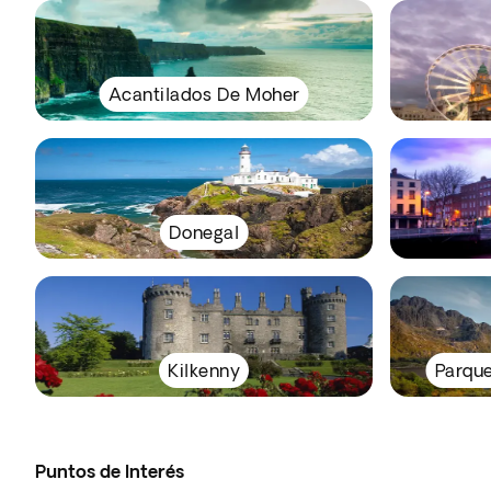
Acantilados De Moher
Donegal
Kilkenny
Parque
Puntos de Interés