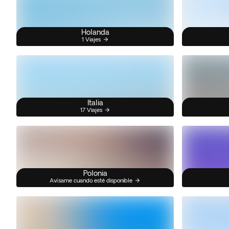
Holanda
1 Viajes
Italia
17 Viajes
Polonia
Avísame cuando esté disponible