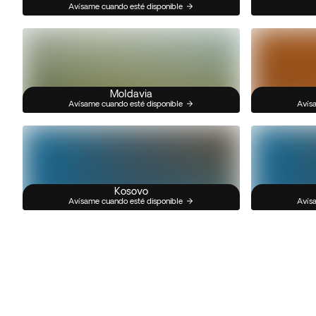
Avísame cuando esté disponible
Moldavia
Avísame cuando esté disponible
Avísa
Kosovo
Avísame cuando esté disponible
Avísa