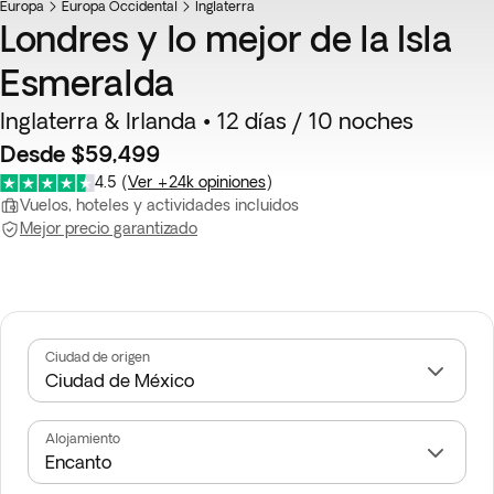
Europa
Favorito
Europa Occidental
Inglaterra
Londres y lo mejor de la Isla
Esmeralda
Inglaterra & Irlanda • 12 días / 10 noches
Desde $59,499
4.5
(
Ver +24k opiniones
)
Vuelos, hoteles y actividades incluidos
Mejor precio garantizado
Ciudad de origen
Alojamiento