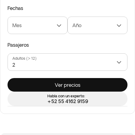
Fechas
Mes
Año
Pasajeros
Adultos (> 12)
Ver precios
Habla con un experto:
+52 55 4162 9159