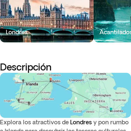
Londres
Acantilado
Descripción
Explora los atractivos de
Londres
y pon rumbo
a Irlanda para descubrir los tesoros culturales