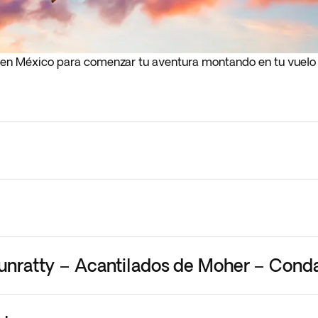
al en México para comenzar tu aventura montando en tu vuelo
 Bunratty – Acantilados de Moher – Con