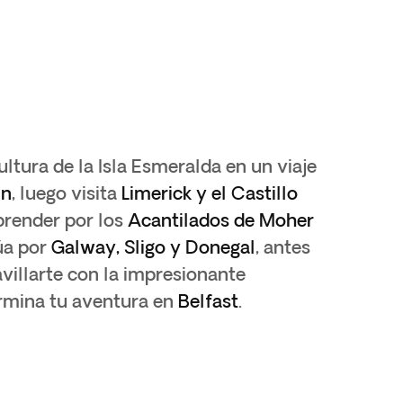
ultura de la Isla Esmeralda en un viaje
ín
, luego visita
Limerick y el Castillo
rprender por los
Acantilados de Moher
úa por
Galway, Sligo y Donegal
, antes
villarte con la impresionante
ermina tu aventura en
Belfast
.