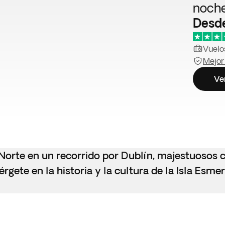
noch
Desd
Vuelos
Mejor
Ve
 Norte en un recorrido por Dublín, majestuosos ca
gete en la historia y la cultura de la Isla Esme