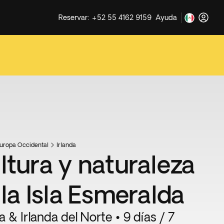
Reservar: +52 55 4162 9159
Ayuda
uropa Occidental
Irlanda
ltura y naturaleza
 la Isla Esmeralda
a & Irlanda del Norte • 9 días / 7