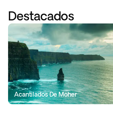
Destacados
Acantilados De Moher