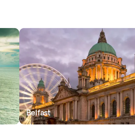
Belfast