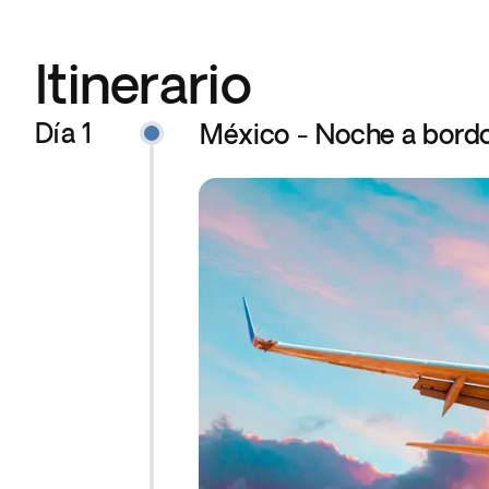
Itinerario
Día 1
México - Noche a bord