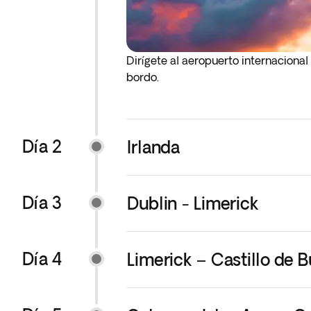
Dirígete al aeropuerto internacion
bordo.
Día 2
Irlanda
Día 3
Dublin - Limerick
Día 4
Limerick – Castillo de