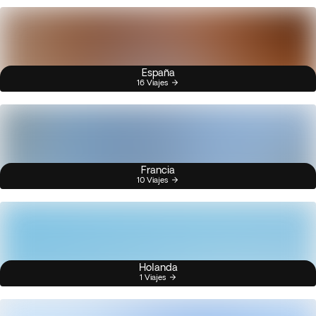
España
16 Viajes
Francia
10 Viajes
Holanda
1 Viajes