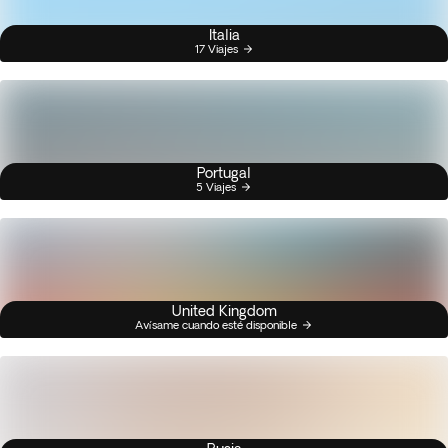
Italia
17 Viajes
Portugal
5 Viajes
United Kingdom
Avísame cuando esté disponible