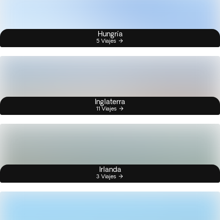
Hungría
5 Viajes
Inglaterra
11 Viajes
Irlanda
3 Viajes