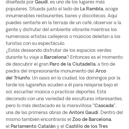
diseñada por
Gaudí
, es uno de los lugares más
populares. Situada justo al lado de
La
Rambla
, acoge
innumerables restaurantes, bares y discotecas. Aquí
puedes sentarte en la terraza de un café, observar a la
gente y disfrutar del ambiente vibrante mientras los
numerosos artistas callejeros o músicos deleitan a los
turistas con su espectáculo.
¿Estás deseando disfrutar de los espacios verdes
durante tu viaje a
Barcelona
? Entonces es el momento
de descubrir el gran
Parc de la
Ciutadella
, a tiro de
piedra del impresionante monumento del
Arco
del
Triunfo
. Un oasis en la ciudad, los domingos por la
tarde los lugareños acuden a él para relajarse bajo el
sol, escuchar música o practicar deportes. Está
decorado con una variedad de esculturas interesantes,
pero lo más destacado es la maravillosa
“Cascada”
,
una de las primeras obras de
Antoni Gaudí
. Dentro del
mismo también encontrarás el
Zoo de
Barcelona
,
el
Parlamento Catalán
y el
Castillo de los Tres