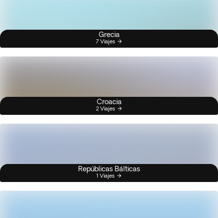
Grecia
7 Viajes
Croacia
2 Viajes
Repúblicas Bálticas
1 Viajes