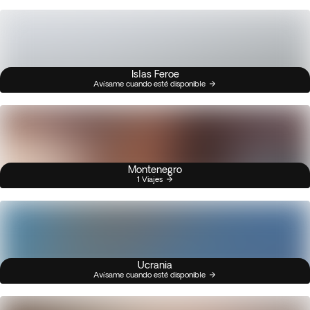
Islas Feroe
Avísame cuando esté disponible
Montenegro
1 Viajes
Ucrania
Avísame cuando esté disponible