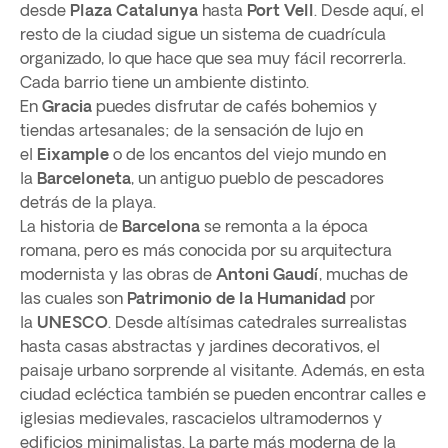
desde
Plaza Catalunya
hasta
Port
Vell
. Desde aquí, el
resto de la ciudad sigue un sistema de cuadrícula
organizado, lo que hace que sea muy fácil recorrerla.
Cada barrio tiene un ambiente distinto.
En
Gracia
puedes disfrutar de cafés bohemios y
tiendas artesanales; de la sensación de lujo en
el
Eixample
o de los encantos del viejo mundo en
la
Barceloneta
, un antiguo pueblo de pescadores
detrás de la playa.
La historia de
Barcelona
se remonta a la época
romana, pero es más conocida por su arquitectura
modernista y las obras de
Antoni Gaudí
, muchas de
las cuales son
Patrimonio de la Humanidad
por
la
UNESCO
. Desde altísimas catedrales surrealistas
hasta casas abstractas y jardines decorativos, el
paisaje urbano sorprende al visitante. Además, en esta
ciudad ecléctica también se pueden encontrar calles e
iglesias medievales, rascacielos ultramodernos y
edificios minimalistas. La parte más moderna de la