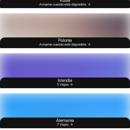
Rusia
Avísame cuando esté disponible
Polonia
Avísame cuando esté disponible
Islandia
5 Viajes
Alemania
7 Viajes