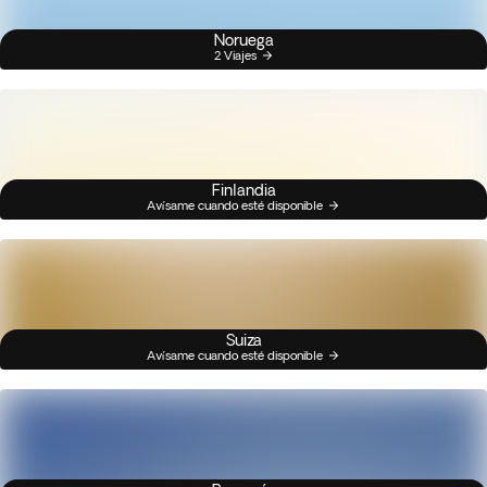
Noruega
2 Viajes
Finlandia
Avísame cuando esté disponible
Suiza
Avísame cuando esté disponible