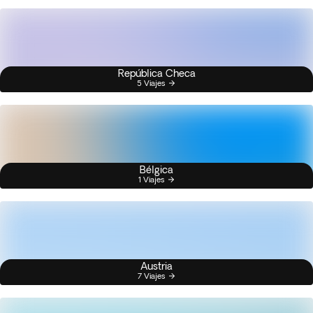
República Checa
5 Viajes
Bélgica
1 Viajes
Austria
7 Viajes