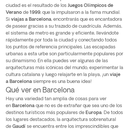
ciudad es el resultado de los
Juegos Olímpicos de
Verano
de
1999
, que la impulsaron a la fama mundial.
Si
viajas a Barcelona
, ​​encontrarás que es encantadora
de pasear gracias a su trazado de cuadrícula. Además,
el sistema de metro es grande y eficiente, llevándote
rápidamente por toda la ciudad y conectando todos
los puntos de referencia principales. Las escapadas
urbanas a esta urbe son particularmente populares por
su dinamismo. En ella puedes ver algunas de las
arquitecturas más icónicas del mundo, experimentar la
cultura catalana y luego relajarte en la playa, ¡un
viaje
a Barcelona
siempre es una buena idea!
Qué ver en Barcelona
Hay una variedad tan amplia de cosas para ver
en
Barcelona
que no es de extrañar que sea uno de los
destinos turísticos más populares de
Europa
. De todos
los lugares destacados, la arquitectura sobrenatural
de
Gaudí
se encuentra entre los imprescindibles que