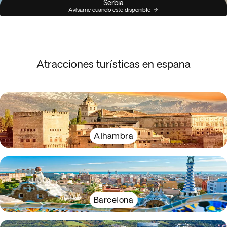
Serbia
Avísame cuando esté disponible
Atracciones turísticas en espana
Alhambra
Barcelona