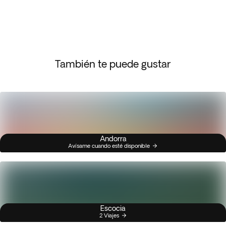
También te puede gustar
Andorra
Avísame cuando esté disponible
Escocia
2 Viajes