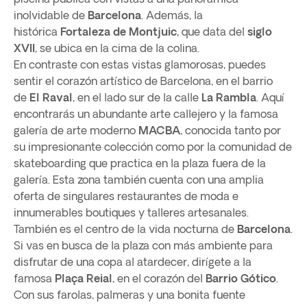
inolvidable de
Barcelona
. Además, la
histórica
Fortaleza de Montjuic
, que data del
siglo
XVII
, se ubica en la cima de la colina.
En contraste con estas vistas glamorosas, puedes
sentir el corazón artístico de Barcelona, ​​en el barrio
de
El Raval
, en el lado sur de la calle
La Rambla
. Aquí
encontrarás un abundante arte callejero y la famosa
galería de arte moderno
MACBA
, conocida tanto por
su impresionante colección como por la comunidad de
skateboarding que practica en la plaza fuera de la
galería. Esta zona también cuenta con una amplia
oferta de singulares restaurantes de moda e
innumerables boutiques y talleres artesanales.
También es el centro de la vida nocturna de
Barcelona
.
Si vas en busca de la plaza con más ambiente para
disfrutar de una copa al atardecer, dirígete a la
famosa
Plaça Reial
, en el corazón del
Barrio
Gótico
.
Con sus farolas, palmeras y una bonita fuente