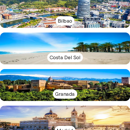
Bilbao
Costa Del Sol
Granada