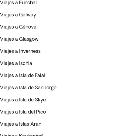
Viajes a Funchal
Viajes a Galway
Viajes a Génova
Viajes a Glasgow
Viajes a Inverness
Viajes a Ischia
Viajes a Isla de Faial
Viajes a Isla de San Jorge
Viajes a Isla de Skye
Viajes a Isla del Pico
Viajes a Islas Aran