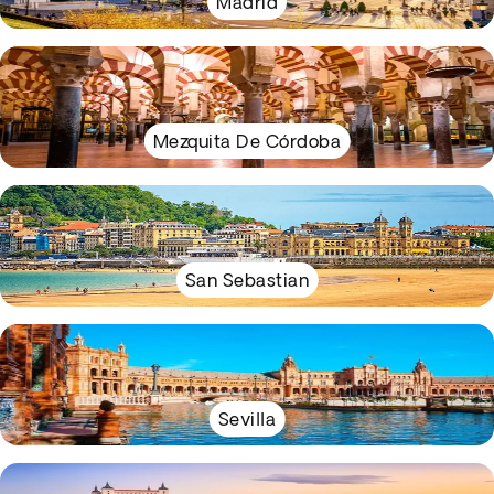
Madrid
Mezquita De Córdoba
San Sebastian
Sevilla