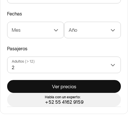
Fechas
Mes
Año
Pasajeros
Adultos (> 12)
Ver precios
Habla con un experto:
+52 55 4162 9159