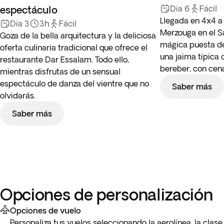
espectáculo
Día 6
Fácil
Llegada en 4x4 a 
Día 3
3h
Fácil
Merzouga en el S
Goza de la bella arquitectura y la deliciosa
mágica puesta de
oferta culinaria tradicional que ofrece el
una jaima típic
restaurante Dar Essalam. Todo ello,
bereber, con cena
mientras disfrutas de un sensual
espectáculo de danza del vientre que no
Saber más
olvidarás.
Saber más
Opciones de personalización
Opciones de vuelo
Personaliza tus vuelos seleccionando la aerolínea, la clase