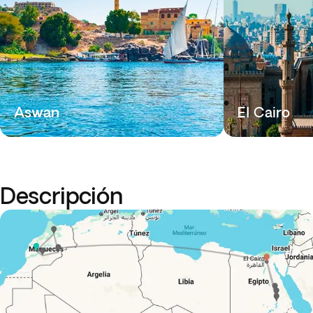
Aswan
El Cairo
Descripción