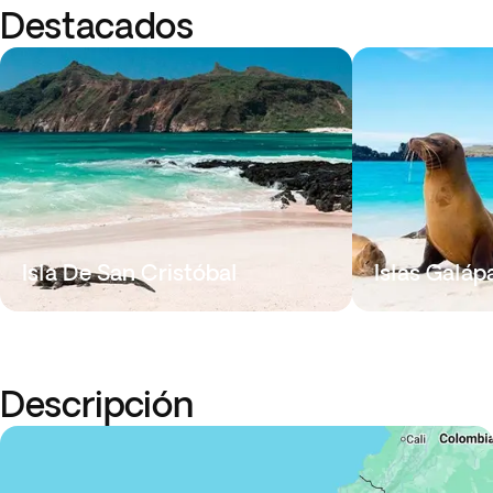
Destacados
Isla De San Cristóbal
Islas Galáp
Descripción