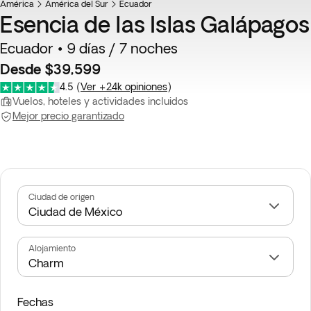
América
América del Sur
Ecuador
Esencia de las Islas Galápagos
Ecuador • 9 días / 7 noches
Desde $39,599
4.5
(
Ver +24k opiniones
)
Vuelos, hoteles y actividades incluidos
Mejor precio garantizado
Ciudad de origen
Alojamiento
Fechas