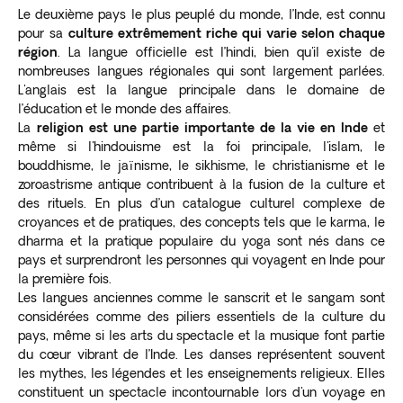
Le deuxième pays le plus peuplé du monde, l’Inde, est connu
pour sa
culture extrêmement riche qui varie selon chaque
région
. La langue officielle est l’hindi, bien qu'il existe de
nombreuses langues régionales qui sont largement parlées.
L'anglais est la langue principale dans le domaine de
l’éducation et le monde des affaires.
La
religion est une partie importante de la vie en Inde
et
même si l'hindouisme est la foi principale, l'islam, le
bouddhisme, le jaïnisme, le sikhisme, le christianisme et le
zoroastrisme antique contribuent à la fusion de la culture et
des rituels. En plus d’un catalogue culturel complexe de
croyances et de pratiques, des concepts tels que le karma, le
dharma et la pratique populaire du yoga sont nés dans ce
pays et surprendront les personnes qui voyagent en Inde pour
la première fois.
Les langues anciennes comme le sanscrit et le sangam sont
considérées comme des piliers essentiels de la culture du
pays, même si les arts du spectacle et la musique font partie
du cœur vibrant de l’Inde. Les danses représentent souvent
les mythes, les légendes et les enseignements religieux. Elles
constituent un spectacle incontournable lors d'un voyage en