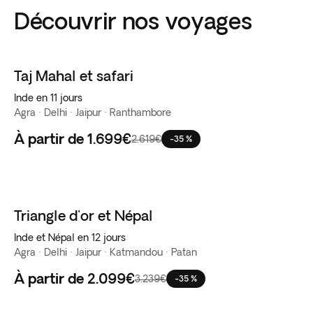
Découvrir nos voyages
Taj Mahal et safari
Inde en 11 jours
Agra · Delhi · Jaipur · Ranthambore
À partir de
1.699€
2.619€
-35 %
Triangle d'or et Népal
Inde et Népal en 12 jours
Agra · Delhi · Jaipur · Katmandou · Patan
À partir de
2.099€
3.239€
-35 %