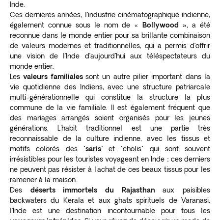
Inde.
Ces dernières années, l'industrie cinématographique indienne,
également connue sous le nom de «
Bollywood »
, a été
reconnue dans le monde entier pour sa brillante combinaison
de valeurs modernes et traditionnelles, qui a permis d’offrir
une vision de l’Inde d’aujourd'hui aux téléspectateurs du
monde entier.
Les
valeurs familiales
sont un autre pilier important dans la
vie quotidienne des Indiens, avec une structure patriarcale
multi-générationnelle qui constitue la structure la plus
commune de la vie familiale. Il est également fréquent que
des mariages arrangés soient organisés pour les jeunes
générations. L'habit traditionnel est une partie très
reconnaissable de la culture indienne, avec les tissus et
motifs colorés des "
saris"
et "cholis" qui sont souvent
irrésistibles pour les touristes voyageant en Inde ; ces derniers
ne peuvent pas résister à l'achat de ces beaux tissus pour les
ramener à la maison.
Des
déserts immortels du Rajasthan
aux paisibles
backwaters du Kerala et aux ghats spirituels de Varanasi,
l’Inde est une destination incontournable pour tous les