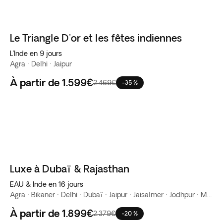
Le Triangle D'or et les fêtes indiennes
L'Inde en 9 jours
Agra · Delhi · Jaipur
À partir de
1.599€
2.469€
-35 %
Luxe à Dubaï & Rajasthan
EAU & Inde en 16 jours
Agra · Bikaner · Delhi · Dubaï · Jaipur · Jaisalmer · Jodhpur · Mandawa
À partir de
1.899€
2.379€
-20 %