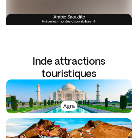
Arabie Saoudite
Prévenez-moi des disponibilités
Inde attractions
touristiques
Agra