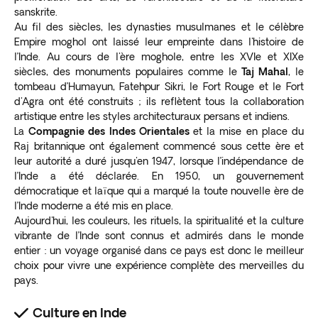
sanskrite.
Au fil des siècles, les dynasties musulmanes et le célèbre
Empire moghol ont laissé leur empreinte dans l'histoire de
l’Inde. Au cours de l'ère moghole, entre les XVIe et XIXe
siècles, des monuments populaires comme le
Taj Mahal
, le
tombeau d’Humayun, Fatehpur Sikri, le Fort Rouge et le Fort
d'Agra ont été construits ; ils reflètent tous la collaboration
artistique entre les styles architecturaux persans et indiens.
La
Compagnie des Indes Orientales
et la mise en place du
Raj britannique ont également commencé sous cette ère et
leur autorité a duré jusqu'en 1947, lorsque l’indépendance de
l’Inde a été déclarée. En 1950, un gouvernement
démocratique et laïque qui a marqué la toute nouvelle ère de
l’Inde moderne a été mis en place.
Aujourd'hui, les couleurs, les rituels, la spiritualité et la culture
vibrante de l’Inde sont connus et admirés dans le monde
entier : un voyage organisé dans ce pays est donc le meilleur
choix pour vivre une expérience complète des merveilles du
pays.
Culture en Inde