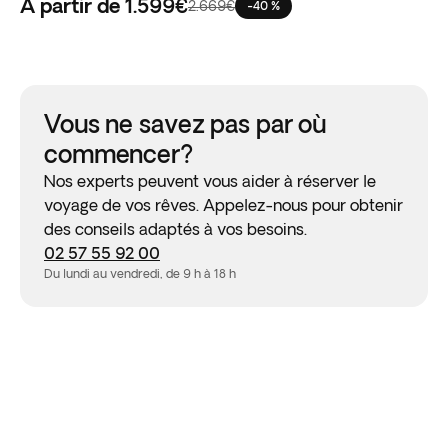
À partir de
1.599€
2.669€
-40 %
Vous ne savez pas par où
commencer?
Nos experts peuvent vous aider à réserver le
voyage de vos rêves. Appelez-nous pour obtenir
des conseils adaptés à vos besoins.
02 57 55 92 00
Du lundi au vendredi, de 9 h à 18 h