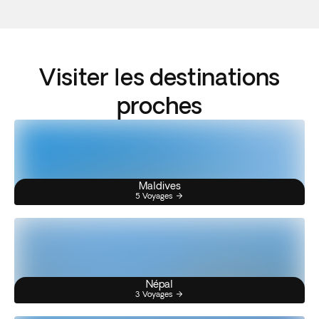
Visiter les destinations
proches
Maldives
5 Voyages
Népal
3 Voyages