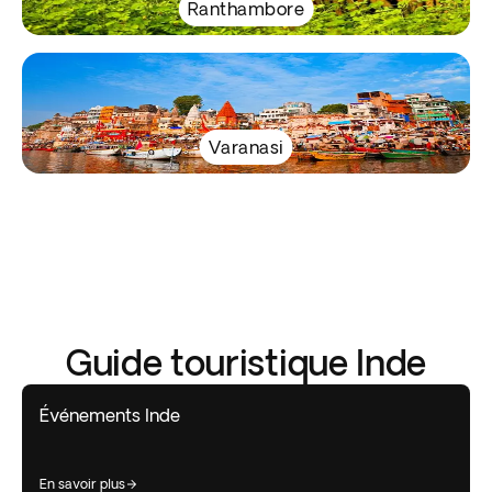
Ranthambore
Varanasi
Guide touristique Inde
Événements Inde
en savoir plus