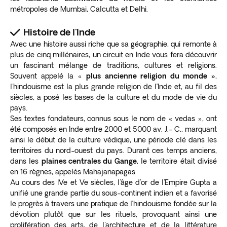
métropoles de Mumbai, Calcutta et Delhi.
Histoire de l'Inde
Avec une histoire aussi riche que sa géographie, qui remonte à
plus de cinq millénaires, un circuit en Inde vous fera découvrir
un fascinant mélange de traditions, cultures et religions.
Souvent appelé la «
plus ancienne religion du monde »
,
l'hindouisme est la plus grande religion de l’Inde et, au fil des
siècles, a posé les bases de la culture et du mode de vie du
pays.
Ses textes fondateurs, connus sous le nom de « vedas », ont
été composés en Inde entre 2000 et 5000 av. J.- C., marquant
ainsi le début de la culture védique, une période clé dans les
territoires du nord-ouest du pays. Durant ces temps anciens,
dans les
plaines centrales du Gange
, le territoire était divisé
en 16 règnes, appelés Mahajanapagas.
Au cours des IVe et Ve siècles, l'âge d'or de l'Empire Gupta a
unifié une grande partie du sous-continent indien et a favorisé
le progrès à travers une pratique de l’hindouisme fondée sur la
dévotion plutôt que sur les rituels, provoquant ainsi une
prolifération des arts, de l'architecture et de la littérature