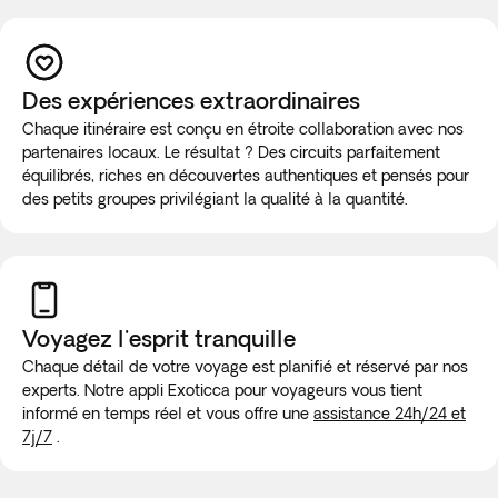
Des expériences extraordinaires
Chaque itinéraire est conçu en étroite collaboration avec nos
partenaires locaux. Le résultat ? Des circuits parfaitement
équilibrés, riches en découvertes authentiques et pensés pour
des petits groupes privilégiant la qualité à la quantité.
Voyagez l'esprit tranquille
Chaque détail de votre voyage est planifié et réservé par nos
experts. Notre appli Exoticca pour voyageurs vous tient
informé en temps réel et vous offre une
assistance 24h/24 et
7j/7
.