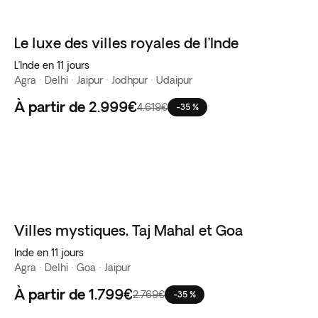
Le luxe des villes royales de l’Inde
L’Inde en 11 jours
Agra · Delhi · Jaipur · Jodhpur · Udaipur
À partir de
2.999€
4.619€
-35 %
Villes mystiques, Taj Mahal et Goa
Inde en 11 jours
Agra · Delhi · Goa · Jaipur
À partir de
1.799€
2.769€
-35 %