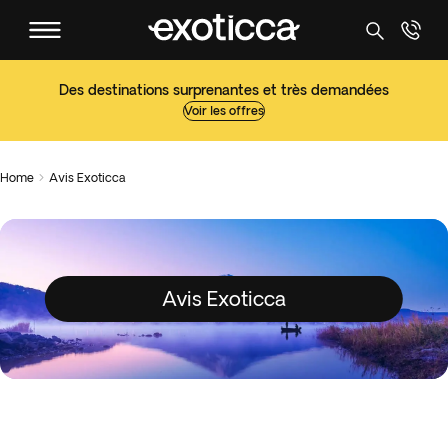
Des destinations surprenantes et très demandées
Voir les offres
Home
Avis Exoticca

Avis Exoticca