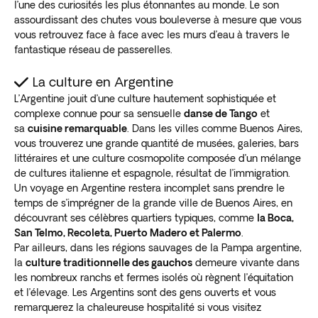
l’une des curiosités les plus étonnantes au monde. Le son
assourdissant des chutes vous bouleverse à mesure que vous
vous retrouvez face à face avec les murs d’eau à travers le
fantastique réseau de passerelles.
La culture en Argentine
L’Argentine jouit d’une culture hautement sophistiquée et
complexe connue pour sa sensuelle
danse de Tango
et
sa
cuisine remarquable
. Dans les villes comme Buenos Aires,
vous trouverez une grande quantité de musées, galeries, bars
littéraires et une culture cosmopolite composée d’un mélange
de cultures italienne et espagnole, résultat de l’immigration.
Un voyage en Argentine restera incomplet sans prendre le
temps de s’imprégner de la grande ville de Buenos Aires, en
découvrant ses célèbres quartiers typiques, comme
la Boca,
San Telmo, Recoleta, Puerto Madero et Palermo
.
Par ailleurs, dans les régions sauvages de la Pampa argentine,
la
culture traditionnelle des gauchos
demeure vivante dans
les nombreux ranchs et fermes isolés où règnent l’équitation
et l’élevage. Les Argentins sont des gens ouverts et vous
remarquerez la chaleureuse hospitalité si vous visitez