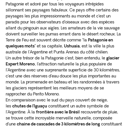
Patagonie et adoré par tous les voyageurs intrépides
sillonnant ses paysages fabuleux. Ce pays offre certains des
paysages les plus impressionnants au monde et c’est un
paradis pour les observateurs d’oiseaux avec des espèces
allant du pingouin aux aigles. Les amateurs de la vie sauvage
doivent surveiller les pumas errant dans le désert rocheux. La
Terre de Feu est souvent décrite comme “la
Patagonie en
quelques mots
” et sa capitale,
Ushuaia
, est la ville la plus
australe de l’Argentine et Punta Arenas du côté chilien.
Un autre trésor de la Patagonie c’est, bien entendu, le
glacier
Expert Moreno
, l’attraction naturelle la plus populaire de
l’Argentine avec une surprenante superficie de 30 kilomètres,
c’est une des réserves d’eau douce les plus importantes au
monde. La promenade en bateau et les randonnées à travers
les glaciers représentent les meilleurs moyens de se
rapprocher du Perito Moreno.
En comparaison avec le sud du pays couvert de neige,
les
chutes de l’Iguaçu
constituent un autre symbole de
l’Argentine. À la
frontière avec le Brésil
recouverte de pluie,
se trouve cette incroyable merveille naturelle, composée
d’une
chaine de cascades de 3 kilomètres de long
constituant