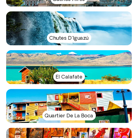
Chutes D'Iguazú
El Calafate
Quartier De La Boca