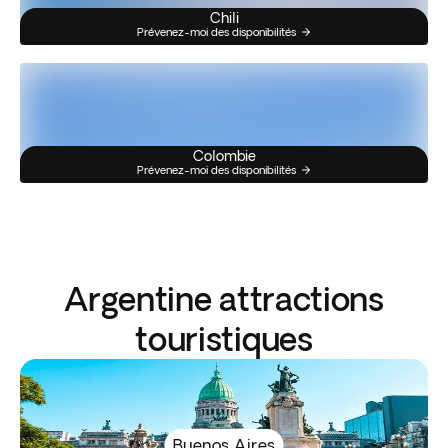
Chili
Prévenez-moi des disponibilités
Colombie
Prévenez-moi des disponibilités
Argentine attractions
touristiques
Buenos Aires