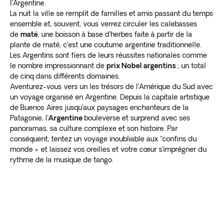
l’Argentine.
La nuit la ville se remplit de familles et amis passant du temps
ensemble et, souvent, vous verrez circuler les calebasses
de
maté
, une boisson à base d’herbes faite à partir de la
plante de maté, c’est une coutume argentine traditionnelle.
Les Argentins sont fiers de leurs réussites nationales comme
le nombre impressionnant de
prix Nobel argentins
; un total
de cinq dans différents domaines.
Aventurez-vous vers un les trésors de l’Amérique du Sud avec
un voyage organisé en Argentine. Depuis la capitale artistique
de Buenos Aires jusqu’aux paysages enchanteurs de la
Patagonie, l’
Argentine
bouleverse et surprend avec ses
panoramas, sa culture complexe et son histoire. Par
conséquent, tentez un voyage inoubliable aux “confins du
monde » et laissez vos oreilles et votre cœur s’imprégner du
rythme de la musique de tango.