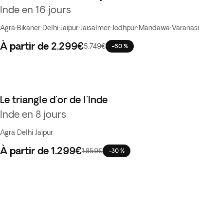
Inde en 16 jours
Agra
·
Bikaner
·
Delhi
·
Jaipur
·
Jaisalmer
·
Jodhpur
·
Mandawa
·
Varanasi
À partir de
2.299€
5.749€
-60 %
Le triangle d'or de l'Inde
Inde en 8 jours
Agra
·
Delhi
·
Jaipur
À partir de
1.299€
1.859€
-30 %