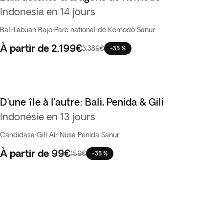
Indonesia en 14 jours
Bali
·
Labuan Bajo
·
Parc national de Komodo
·
Sanur
À partir de
2.199€
3.389€
-35 %
D’une île à l’autre: Bali, Penida & Gili
Indonésie en 13 jours
Candidasa
·
Gili Air
·
Nusa Penida
·
Sanur
À partir de
99€
159€
-35 %