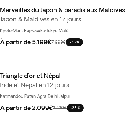
Merveilles du Japon & paradis aux Maldives
Japon & Maldives en 17 jours
Kyoto
·
Mont Fuji
·
Osaka
·
Tokyo
·
Malé
À partir de
5.199€
7.999€
-35 %
Triangle d'or et Népal
Inde et Népal en 12 jours
Katmandou
·
Patan
·
Agra
·
Delhi
·
Jaipur
À partir de
2.099€
3.239€
-35 %