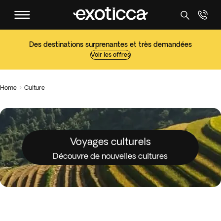
Des destinations surprenantes et très demandées
Voir les offres
Home
Culture

Voyages culturels
Découvre de nouvelles cultures