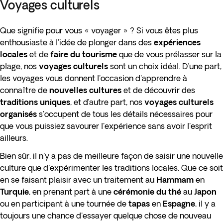
Voyages culturels
Que signifie pour vous « voyager » ? Si vous êtes plus
enthousiaste à l'idée de plonger dans des
expériences
locales
et de
faire du tourisme
que de vous prélasser sur la
plage, nos
voyages culturels
sont un choix idéal. D’une part,
les voyages vous donnent l'occasion d'apprendre à
connaître de
nouvelles cultures
et de découvrir des
traditions uniques
, et d’autre part, nos
voyages culturels
organisés
s'occupent de tous les détails nécessaires pour
que vous puissiez savourer l'expérience sans avoir l'esprit
ailleurs.
Bien sûr, il n'y a pas de meilleure façon de saisir une nouvelle
culture que d'expérimenter les traditions locales. Que ce soit
en se faisant plaisir avec un traitement au
Hammam
en
Turquie
, en prenant part à une
cérémonie du thé
au
Japon
ou en participant à une tournée de
tapas
en
Espagne
, il y a
toujours une chance d'essayer quelque chose de nouveau