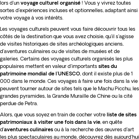
lors d'un
voyage culturel organisé
! Vous y vivrez toutes
sortes d'expériences incluses et optionnelles, adaptant ainsi
votre voyage à vos intérêts.
Les voyages culturels peuvent vous faire découvrir tous les
côtés de la destination que vous avez choisie, qu'il s'agisse
de visites historiques de sites archéologiques anciens,
d'aventures culinaires ou de visites de musées et de
galeries. Certains des voyages culturels organisés les plus
populaires mettent en valeur d'importants
sites du
patrimoine mondial de l'UNESCO
, dont il existe plus de 1
000 dans le monde. Ces voyages à faire une fois dans la vie
peuvent tourner autour de sites tels que le Machu Picchu, les
grandes pyramides, la Grande Muraille de Chine ou la cité
perdue de Petra.
Alors, que vous soyez en train de cocher votre
liste de sites
patrimoniaux à visiter une fois dans la vie
, en quête
d'
aventures culinaires
ou à la recherche des œuvres d'art
les plus spectaculaires au monde, découvrez dès aujourd'hui