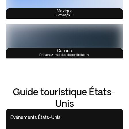
Mexique
3 Voyages
Canada
Prévenez-moi des disponibilités
Guide touristique États-
Unis
Événements États-Unis