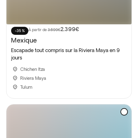
2.399€
À partir de
3.699€
-35 %
Mexique
Escapade tout compris sur la Riviera Maya en 9
jours
Chichen Itza
Riviera Maya
Tulum