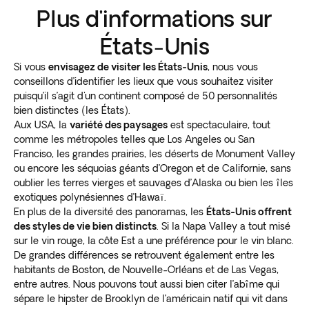
Plus d'informations sur
États-Unis
Si vous
envisagez de visiter les États-Unis
, nous vous
conseillons d’identifier les lieux que vous souhaitez visiter
puisqu’il s’agit d'un continent composé de 50 personnalités
bien distinctes (les États).
Aux USA, la
variété des paysages
est spectaculaire, tout
comme les métropoles telles que Los Angeles ou San
Franciso, les grandes prairies, les déserts de Monument Valley
ou encore les séquoias géants d’Oregon et de Californie, sans
oublier les terres vierges et sauvages d’Alaska ou bien les îles
exotiques polynésiennes d’Hawaï.
En plus de la diversité des panoramas, les
États-Unis offrent
des styles de vie bien distincts
. Si la Napa Valley a tout misé
sur le vin rouge, la côte Est a une préférence pour le vin blanc.
De grandes différences se retrouvent également entre les
habitants de Boston, de Nouvelle-Orléans et de Las Vegas,
entre autres. Nous pouvons tout aussi bien citer l’abîme qui
sépare le hipster de Brooklyn de l’américain natif qui vit dans