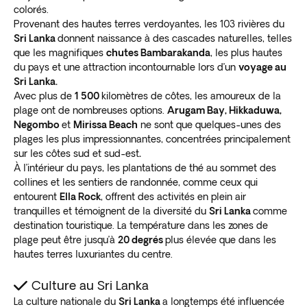
colorés.
Provenant des hautes terres verdoyantes, les 103 rivières du
Sri Lanka
donnent naissance à des cascades naturelles, telles
que les magnifiques
chutes Bambarakanda
, les plus hautes
du pays et une attraction incontournable lors d’un
voyage au
Sri Lanka.
Avec plus de
1 500
kilomètres de côtes, les amoureux de la
plage ont de nombreuses options.
Arugam Bay, Hikkaduwa,
Negombo
et
Mirissa Beach
ne sont que quelques-unes des
plages les plus impressionnantes, concentrées principalement
sur les côtes sud et sud-est
.
À l’intérieur du pays, les plantations de thé au sommet des
collines et les sentiers de randonnée, comme ceux qui
entourent
Ella Rock
, offrent des activités en plein air
tranquilles et témoignent de la diversité du
Sri Lanka
comme
destination touristique. La température dans les zones de
plage peut être jusqu’à
20 degrés
plus élevée que dans les
hautes terres luxuriantes du centre.
Culture au Sri Lanka
La culture nationale du
Sri Lanka
a longtemps été influencée