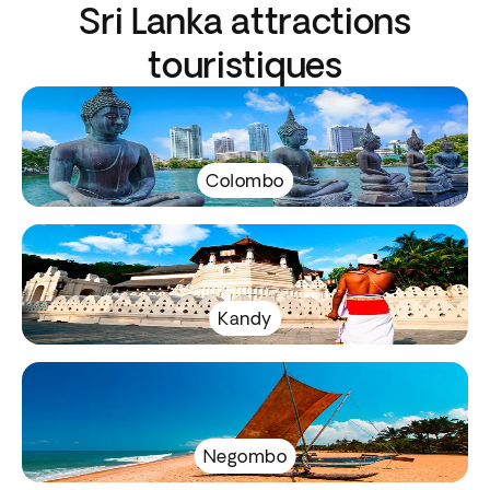
Sri Lanka attractions
touristiques
Colombo
Kandy
Negombo