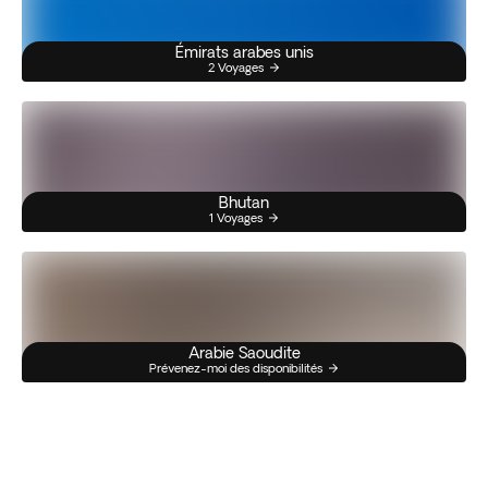
Émirats arabes unis
2 Voyages
Bhutan
1 Voyages
Arabie Saoudite
Prévenez-moi des disponibilités