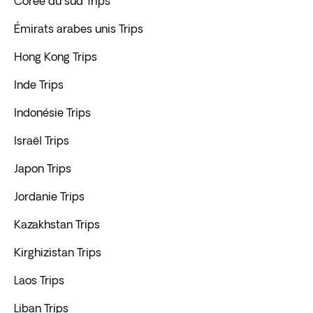
Corée du sud Trips
Émirats arabes unis Trips
Hong Kong Trips
Inde Trips
Indonésie Trips
Israël Trips
Japon Trips
Jordanie Trips
Kazakhstan Trips
Kirghizistan Trips
Laos Trips
Liban Trips