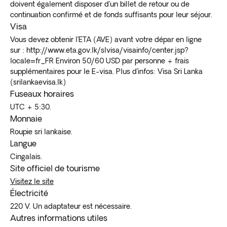
doivent également disposer d’un billet de retour ou de
continuation confirmé et de fonds suffisants pour leur séjour.
Visa
Vous devez obtenir l’ETA (AVE) avant votre dépar en ligne
sur : http://www.eta.gov.lk/slvisa/visainfo/center.jsp?
locale=fr_FR Environ 50/60 USD par personne + frais
supplémentaires pour le E-visa. Plus d’infos: Visa Sri Lanka
(srilankaevisa.lk)
Fuseaux horaires
UTC + 5:30.
Monnaie
Roupie sri lankaise.
Langue
Cingalais.
Site officiel de tourisme
Visitez le site
Électricité
220 V. Un adaptateur est nécessaire.
Autres informations utiles