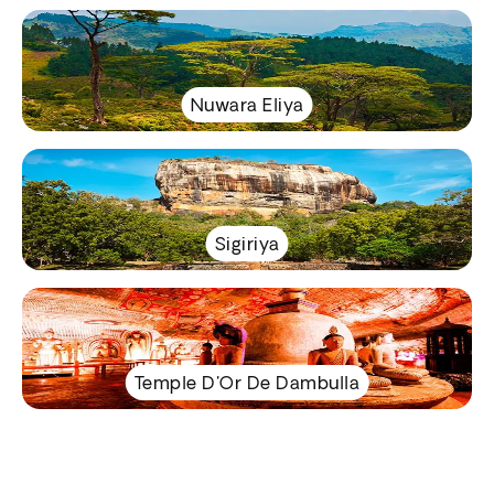
Nuwara Eliya
Sigiriya
Temple D'Or De Dambulla