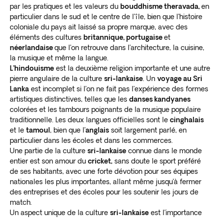
par les pratiques et les valeurs du
bouddhisme theravada,
en
particulier dans le sud et le centre de l’île, bien que l’histoire
coloniale du pays ait laissé sa propre marque, avec des
éléments des cultures
britannique, portugaise
et
néerlandaise
que l’on retrouve dans l’architecture, la cuisine,
la musique et même la langue.
L’hindouisme
est la deuxième religion importante et une autre
pierre angulaire de la culture
sri-lankaise
. Un
voyage au Sri
Lanka
est incomplet si l’on ne fait pas l’expérience des formes
artistiques distinctives, telles que les
danses kandyanes
colorées et les tambours poignants de la musique populaire
traditionnelle. Les deux langues officielles sont le
cinghalais
et le
tamoul
, bien que l’
anglais
soit largement parlé, en
particulier dans les écoles et dans les commerces.
Une partie de la culture
sri-lankaise
connue dans le monde
entier est son amour du
cricket,
sans doute le sport préféré
de ses habitants, avec une forte dévotion pour ses équipes
nationales les plus importantes, allant même jusqu’à fermer
des entreprises et des écoles pour les soutenir les jours de
match.
Un aspect unique de la culture
sri-lankaise
est l’importance