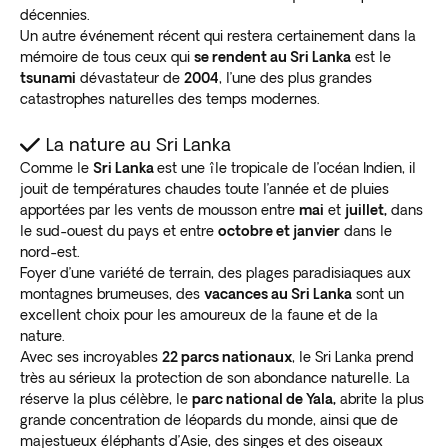
décennies.
Un autre événement récent qui restera certainement dans la
mémoire de tous ceux qui
se rendent au Sri Lanka
est le
tsunami
dévastateur de
2004
, l’une des plus grandes
catastrophes naturelles des temps modernes.
La nature au Sri Lanka
Comme le
Sri Lanka
est une île tropicale de l’océan Indien, il
jouit de températures chaudes toute l’année et de pluies
apportées par les vents de mousson entre
mai
et
juillet,
dans
le sud-ouest du pays et entre
octobre et janvier
dans le
nord-est.
Foyer d’une variété de terrain, des plages paradisiaques aux
montagnes brumeuses, des
vacances au Sri Lanka
sont un
excellent choix pour les amoureux de la faune et de la
nature.
Avec ses incroyables
22 parcs nationaux
, le Sri Lanka prend
très au sérieux la protection de son abondance naturelle. La
réserve la plus célèbre, le
parc national de Yala,
abrite la plus
grande concentration de léopards du monde, ainsi que de
majestueux éléphants d’Asie, des singes et des oiseaux