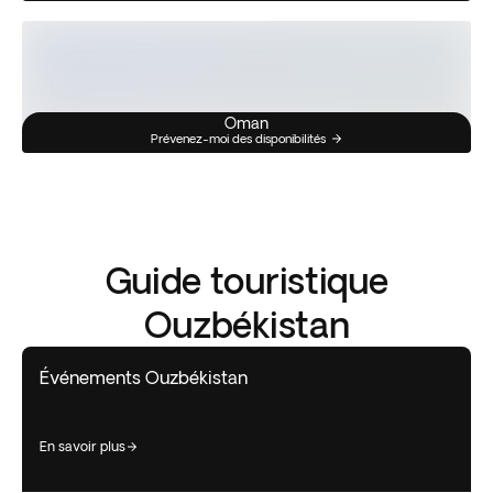
Oman
Prévenez-moi des disponibilités
Guide touristique
Ouzbékistan
Événements Ouzbékistan
en savoir plus