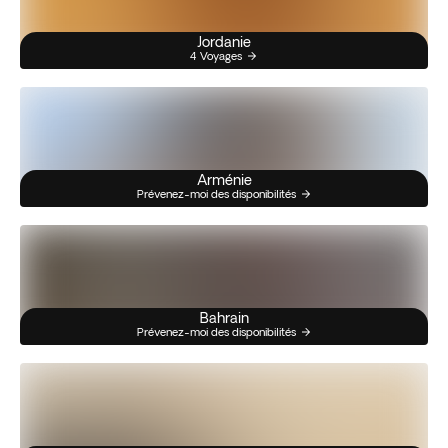
Jordanie
4 Voyages
Arménie
Prévenez-moi des disponibilités
Bahrain
Prévenez-moi des disponibilités