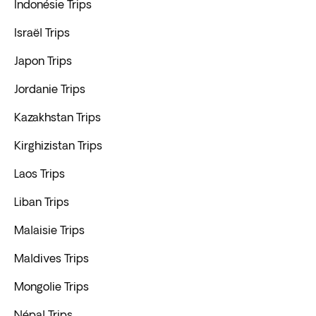
Indonésie Trips
Israël Trips
Japon Trips
Jordanie Trips
Kazakhstan Trips
Kirghizistan Trips
Laos Trips
Liban Trips
Malaisie Trips
Maldives Trips
Mongolie Trips
Népal Trips