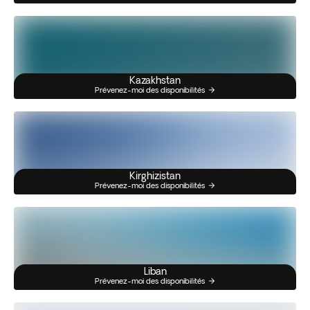
Kazakhstan
Prévenez-moi des disponibilités
Kirghizistan
Prévenez-moi des disponibilités
Liban
Prévenez-moi des disponibilités