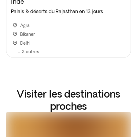
Inde
Palais & déserts du Rajasthan en 13 jours
Agra
Bikaner
Delhi
+
3
autres
Visiter les destinations
proches