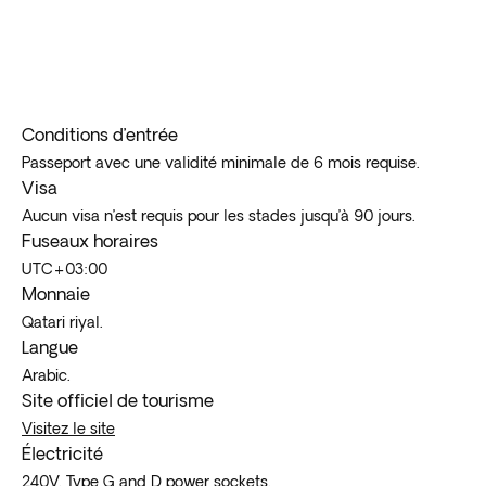
Conditions d’entrée
Passeport avec une validité minimale de 6 mois requise.
Visa
Aucun visa n’est requis pour les stades jusqu’à 90 jours.
Fuseaux horaires
UTC+03:00
Monnaie
Qatari riyal.
Langue
Arabic.
Site officiel de tourisme
Visitez le site
Électricité
240V. Type G and D power sockets.