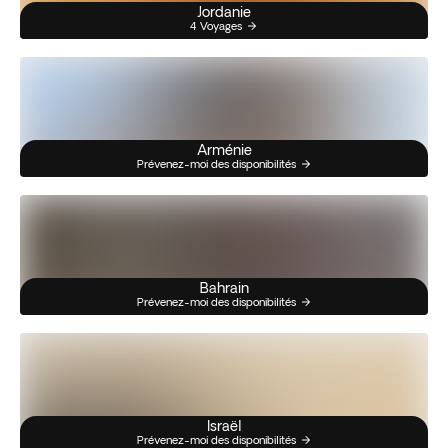
Jordanie
4 Voyages
Arménie
Prévenez-moi des disponibilités
Bahrain
Prévenez-moi des disponibilités
Israël
Prévenez-moi des disponibilités