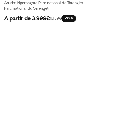
Arusha
·
Ngorongoro
·
Parc national de Tarangire
·
Parc national du Serengeti
À partir de
3.999€
6.159€
-35 %