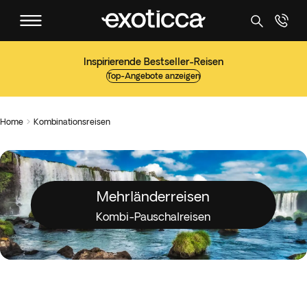
Inspirierende Bestseller-Reisen
Top-Angebote anzeigen
Home
Kombinationsreisen

Mehrländerreisen
Kombi-Pauschalreisen