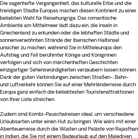
Die sagenhafte Vergangenheit, das kulturelle Erbe und die
trendigen Städte Europas machen diesen Kontinent zu einer
beliebten Wahl für Reisehungrige. Das romantische
Ambiente am Mittelmeer lädt dazu ein, die Inseln in
Griechenland zu erkunden oder die lebhaften Städte und
sonnenverwöhnten Strände der Iberischen Halbinsel
unsicher zu machen, während Sie in Mitteleuropa den
Aufstieg und Fall berühmter Könige und Königinnen
verfolgen und sich von märchenhaften Geschichten
einzigartiger Sehenswürdigkeiten verzaubern lassen können.
Dank der guten Verbindungen zwischen Straßen-, Bahn-
und Luftverkehr können Sie auf einer Mehrländerreise durch
Europa ganz einfach die beliebtesten Touristenattraktionen
von Ihrer Liste streichen.
Zudem sind Kombi-Pauschalreisen ideal, um verschiedene
Urlaubsarten unter einen Hut zu bringen. Wie wärs mit einer
Abenteuerreise durch die Wüsten und Paläste von Rajasthan
in Indien, die Sie mit einem Badeurlaub auf den Malediven