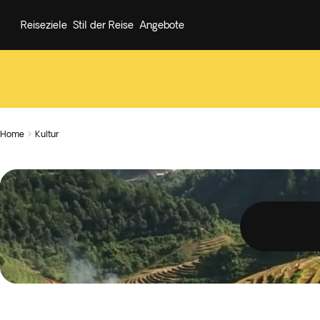
Reiseziele
Stil der Reise
Angebote
Home
Kultur
