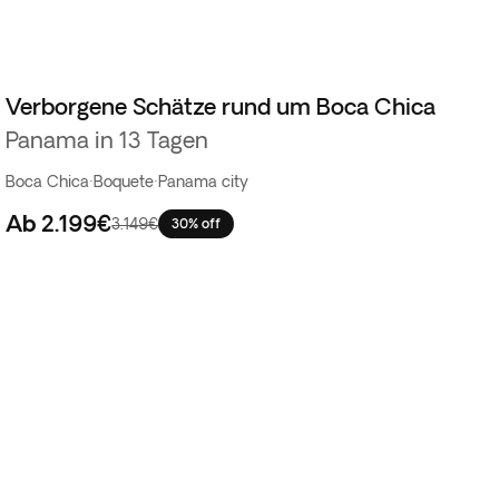
Verborgene Schätze rund um Boca Chica
Panama in 13 Tagen
Boca Chica
·
Boquete
·
Panama city
Ab
2.199€
3.149€
30% off