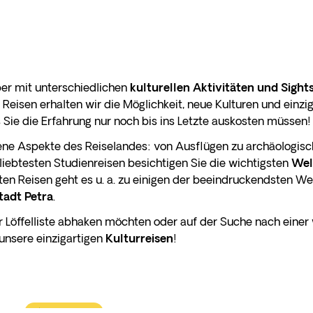
ber mit unterschiedlichen
kulturellen Aktivitäten und Sight
m Reisen erhalten wir die Möglichkeit, neue Kulturen und einz
Sie die Erfahrung nur noch bis ins Letzte auskosten müssen!
ne Aspekte des Reiselandes: von Ausflügen zu archäologisc
ebtesten Studienreisen besichtigen Sie die wichtigsten
Wel
ten Reisen geht es u. a. zu einigen der beeindruckendsten We
tadt Petra
.
hrer Löffelliste abhaken möchten oder auf der Suche nach ei
unsere einzigartigen
Kulturreisen
!
Flash-Sale