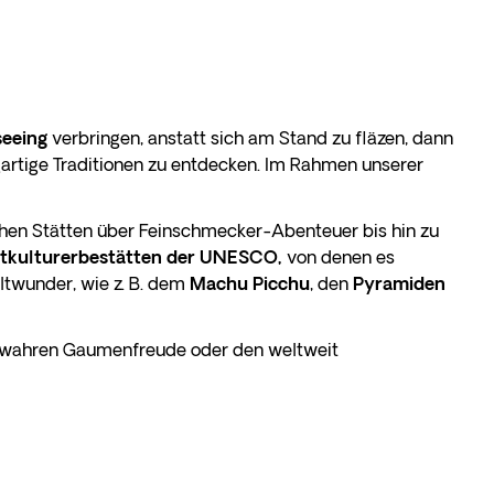
seeing
verbringen, anstatt sich am Stand zu fläzen, dann
igartige Traditionen zu entdecken. Im Rahmen unserer
hen Stätten über Feinschmecker-Abenteuer bis hin zu
tkulturerbestätten der UNESCO,
von denen es
ltwunder, wie z. B. dem
Machu Picchu
, den
Pyramiden
ner wahren Gaumenfreude oder den weltweit