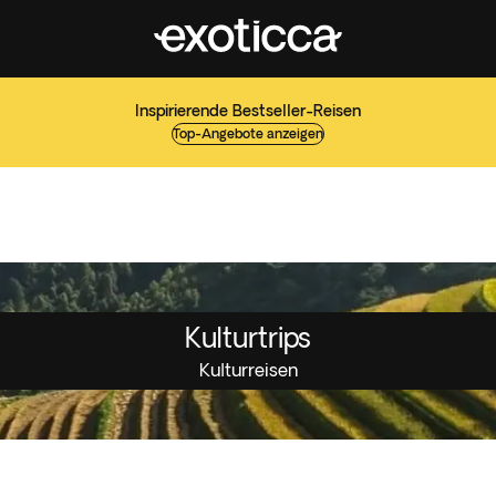
Inspirierende Bestseller-Reisen
Top-Angebote anzeigen
Kulturtrips
Kulturreisen