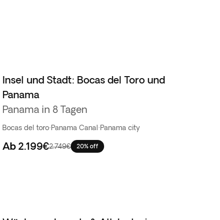
Insel und Stadt: Bocas del Toro und
Panama
Panama in 8 Tagen
Bocas del toro
·
Panama Canal
·
Panama city
Ab
2.199€
2.749€
20% off