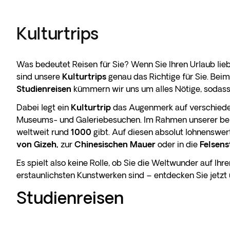
Kulturtrips
Was bedeutet Reisen für Sie? Wenn Sie Ihren Urlaub lie
sind unsere
Kulturtrips
genau das Richtige für Sie. Bei
Studienreisen
kümmern wir uns um alles Nötige, sodass 
Dabei legt ein
Kulturtrip
das Augenmerk auf verschiede
Museums- und Galeriebesuchen. Im Rahmen unserer beli
weltweit rund
1000
gibt. Auf diesen absolut lohnenswer
von Gizeh,
zur
Chinesischen Mauer
oder in die
Felsens
Es spielt also keine Rolle, ob Sie die Weltwunder auf I
erstaunlichsten Kunstwerken sind – entdecken Sie jetzt 
Studienreisen