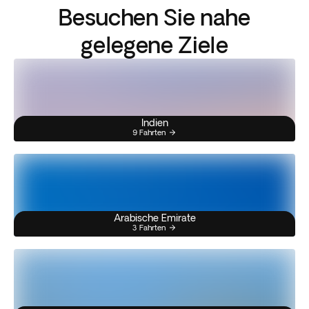
Besuchen Sie nahe
gelegene Ziele
Indien
9 Fahrten
Arabische Emirate
3 Fahrten