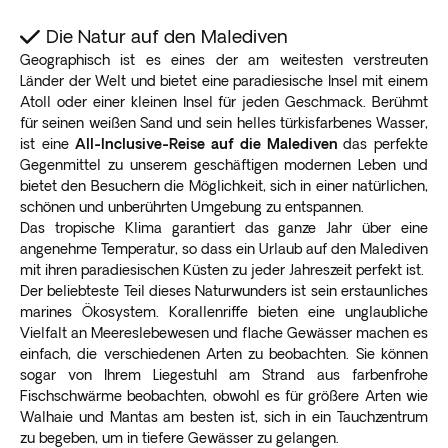
Die Natur auf den Malediven
Geographisch ist es eines der am weitesten verstreuten
Länder der Welt und bietet eine paradiesische Insel mit einem
Atoll oder einer kleinen Insel für jeden Geschmack. Berühmt
für seinen weißen Sand und sein helles türkisfarbenes Wasser,
ist eine
All-Inclusive-Reise auf die Malediven
das perfekte
Gegenmittel zu unserem geschäftigen modernen Leben und
bietet den Besuchern die Möglichkeit, sich in einer natürlichen,
schönen und unberührten Umgebung zu entspannen.
Das tropische Klima garantiert das ganze Jahr über eine
angenehme Temperatur, so dass ein Urlaub auf den Malediven
mit ihren paradiesischen Küsten zu jeder Jahreszeit perfekt ist.
Der beliebteste Teil dieses Naturwunders ist sein erstaunliches
marines Ökosystem. Korallenriffe bieten eine unglaubliche
Vielfalt an Meereslebewesen und flache Gewässer machen es
einfach, die verschiedenen Arten zu beobachten. Sie können
sogar von Ihrem Liegestuhl am Strand aus farbenfrohe
Fischschwärme beobachten, obwohl es für größere Arten wie
Walhaie und Mantas am besten ist, sich in ein Tauchzentrum
zu begeben, um in tiefere Gewässer zu gelangen.