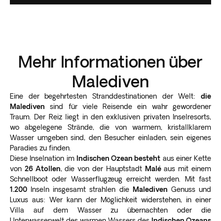
Mehr Informationen über
Malediven
Eine der begehrtesten Stranddestinationen der Welt:
die
Malediven
sind für viele Reisende ein wahr gewordener
Traum. Der Reiz liegt in den exklusiven privaten Inselresorts,
wo abgelegene Strände, die von warmem, kristallklarem
Wasser umgeben sind, den Besucher einladen, sein eigenes
Paradies zu finden.
Diese Inselnation im
Indischen Ozean besteht
aus einer Kette
von
26 Atollen
, die von der Hauptstadt
Malé
aus mit einem
Schnellboot oder Wasserflugzeug erreicht werden. Mit fast
1.200
Inseln insgesamt strahlen die
Malediven
Genuss und
Luxus aus: Wer kann der Möglichkeit widerstehen, in einer
Villa auf dem Wasser zu übernachten oder die
Unterwasserwelt des warmen Wassers des
Indischen Ozeans