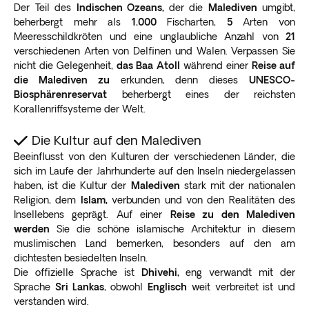
Der Teil des
Indischen Ozeans,
der die
Malediven
umgibt,
beherbergt mehr als
1.000
Fischarten,
5
Arten von
Meeresschildkröten und eine unglaubliche Anzahl von
21
verschiedenen Arten von Delfinen und Walen. Verpassen Sie
nicht die Gelegenheit,
das Baa Atoll
während einer
Reise auf
die Malediven zu
erkunden, denn dieses
UNESCO-
Biosphärenreservat
beherbergt eines der reichsten
Korallenriffsysteme der Welt.
Die Kultur auf den Malediven
Beeinflusst von den Kulturen der verschiedenen Länder, die
sich im Laufe der Jahrhunderte auf den Inseln niedergelassen
haben, ist die Kultur der
Malediven
stark mit der nationalen
Religion, dem
Islam,
verbunden und von den Realitäten des
Insellebens geprägt. Auf einer
Reise zu den Malediven
werden
Sie die schöne islamische Architektur in diesem
muslimischen Land bemerken, besonders auf den am
dichtesten besiedelten Inseln.
Die offizielle Sprache ist
Dhivehi,
eng verwandt mit der
Sprache
Sri Lankas
, obwohl
Englisch
weit verbreitet ist und
verstanden wird.