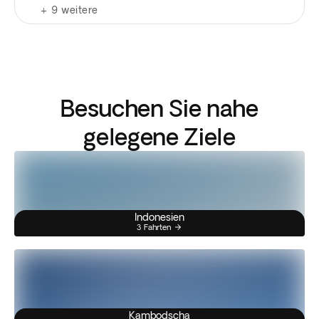
+
9
weitere
Besuchen Sie nahe
gelegene Ziele
Indonesien
3 Fahrten
Kambodscha