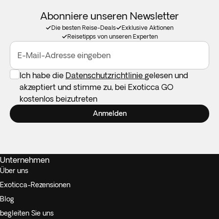
Abonniere unseren Newsletter
Die besten Reise-Deals
Exklusive Aktionen
Reisetipps von unseren Experten
E-Mail-Adresse eingeben
Ich habe die
Datenschutzrichtlinie
gelesen und
akzeptiert und stimme zu, bei Exoticca GO
kostenlos beizutreten
Anmelden
Unternehmen
Über uns
Exoticca-Rezensionen
Blog
begleiten Sie uns