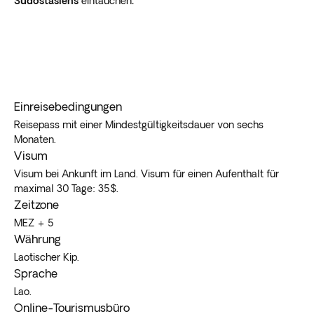
Südostasiens
eintauchen
.
Einreisebedingungen
Reisepass mit einer Mindestgültigkeitsdauer von sechs
Monaten.
Visum
Visum bei Ankunft im Land. Visum für einen Aufenthalt für
maximal 30 Tage: 35$.
Zeitzone
MEZ + 5
Währung
Laotischer Kip.
Sprache
Lao.
Online-Tourismusbüro