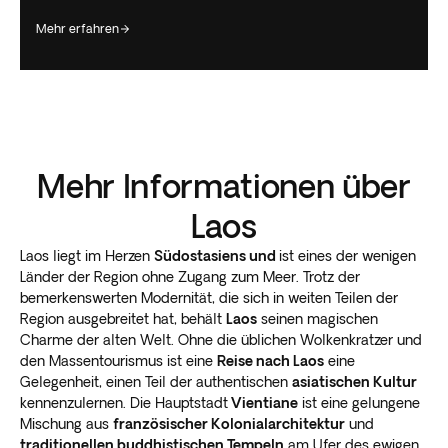
mehr erfahren
Mehr Informationen über
Laos
Laos liegt im Herzen
Südostasiens und
ist eines der wenigen
Länder der Region ohne Zugang zum Meer. Trotz der
bemerkenswerten Modernität, die sich in weiten Teilen der
Region ausgebreitet hat, behält
Laos
seinen magischen
Charme der alten Welt. Ohne die üblichen Wolkenkratzer und
den Massentourismus ist eine
Reise nach Laos
eine
Gelegenheit, einen Teil der authentischen
asiatischen Kultur
kennenzulernen. Die Hauptstadt
Vientiane
ist eine gelungene
Mischung aus
französischer Kolonialarchitektur
und
traditionellen buddhistischen Tempeln
am Ufer des ewigen