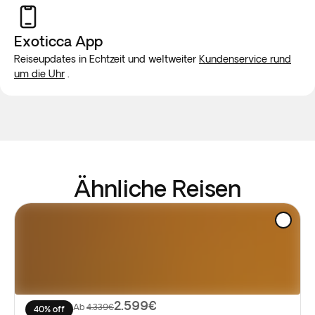
Exoticca App
Reiseupdates in Echtzeit und weltweiter
Kundenservice rund
um die Uhr
.
Ähnliche Reisen
2.599€
Ab
4.339€
40% off