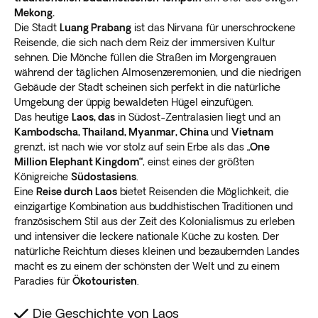
Mekong.
Die Stadt
Luang Prabang
ist das Nirvana für unerschrockene
Reisende, die sich nach dem Reiz der immersiven Kultur
sehnen. Die Mönche füllen die Straßen im Morgengrauen
während der täglichen Almosenzeremonien, und die niedrigen
Gebäude der Stadt scheinen sich perfekt in die natürliche
Umgebung der üppig bewaldeten Hügel einzufügen.
Das heutige
Laos, das
in Südost-Zentralasien liegt und an
Kambodscha, Thailand, Myanmar, China
und
Vietnam
grenzt, ist nach wie vor stolz auf sein Erbe als das „
One
Million Elephant Kingdom“
, einst eines der größten
Königreiche
Südostasiens
.
Eine
Reise durch Laos
bietet Reisenden die Möglichkeit, die
einzigartige Kombination aus buddhistischen Traditionen und
französischem Stil aus der Zeit des Kolonialismus zu erleben
und intensiver die leckere nationale Küche zu kosten. Der
natürliche Reichtum dieses kleinen und bezaubernden Landes
macht es zu einem der schönsten der Welt und zu einem
Paradies für
Ökotouristen
.
Die Geschichte von Laos