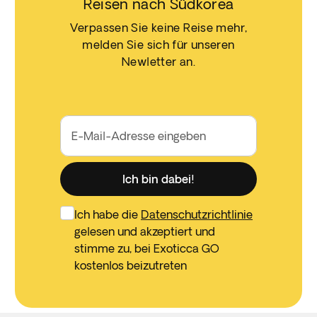
Reisen nach Südkorea
Verpassen Sie keine Reise mehr,
melden Sie sich für unseren
Newletter an.
E-Mail-Adresse eingeben
Ich bin dabei!
Ich habe die
Datenschutzrichtlinie
gelesen und akzeptiert und
stimme zu, bei Exoticca GO
kostenlos beizutreten