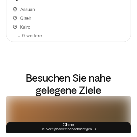
Assuan
Gizeh
Kairo
+
9
weitere
Besuchen Sie nahe
gelegene Ziele
China
Bei Verfügbarkeit benachrichtigen