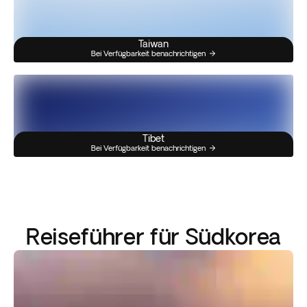
Taiwan
Bei Verfügbarkeit benachrichtigen
Tibet
Bei Verfügbarkeit benachrichtigen
Reiseführer für Südkorea