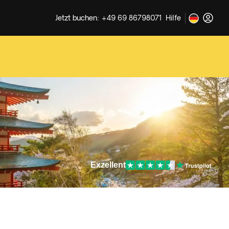
Jetzt buchen: +49 69 86798071
Hilfe
Exzellent