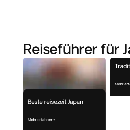
Reiseführer für 
Tradi
mehr er
Beste reisezeit Japan
mehr erfahren