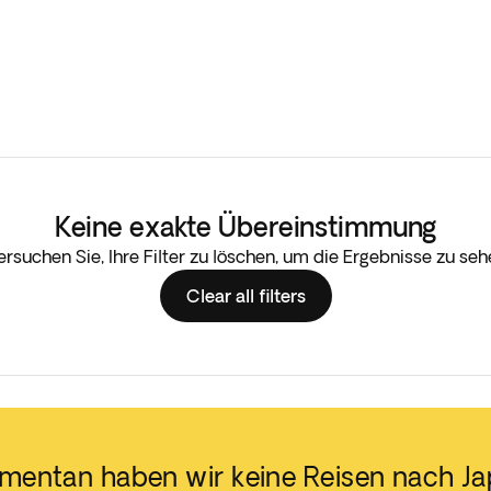
Keine exakte Übereinstimmung
ersuchen Sie, Ihre Filter zu löschen, um die Ergebnisse zu seh
Clear all filters
entan haben wir keine Reisen nach J