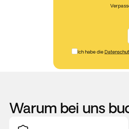
Verpasse
Ich habe die
Datenschutz
Warum bei uns bu