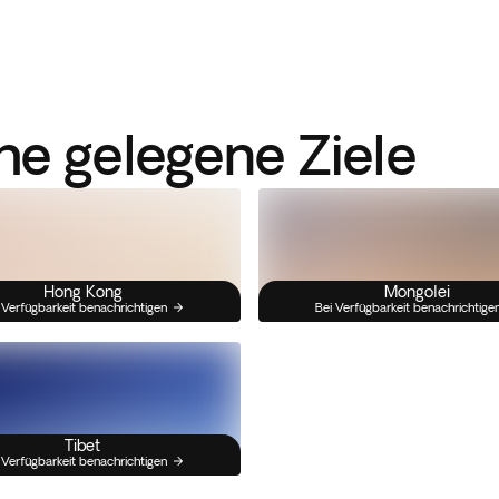
he gelegene Ziele
Hong Kong
Mongolei
 Verfügbarkeit benachrichtigen
Bei Verfügbarkeit benachrichtige
Tibet
 Verfügbarkeit benachrichtigen