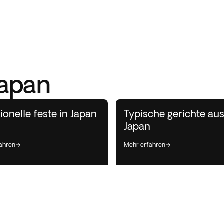
Japan
tionelle feste in Japan
Typische gerichte au
Japan
fahren
mehr erfahren