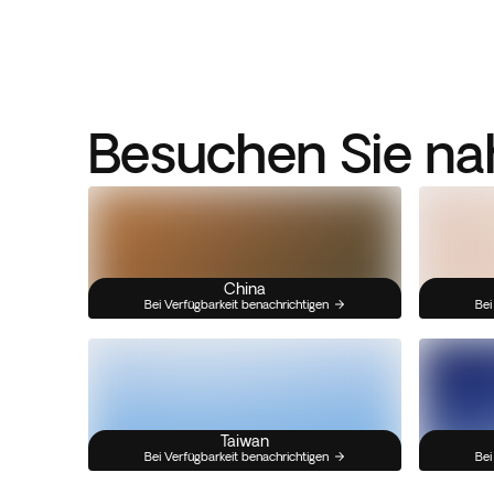
Besuchen Sie na
China
Bei Verfügbarkeit benachrichtigen
Bei
Taiwan
Bei Verfügbarkeit benachrichtigen
Bei