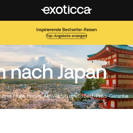
Inspirierende Bestseller-Reisen
Top-Angebote anzeigen
n nach Japan
lusive Flüge, Hotels, Aktivitäten usw
Best-Preis-Garantie