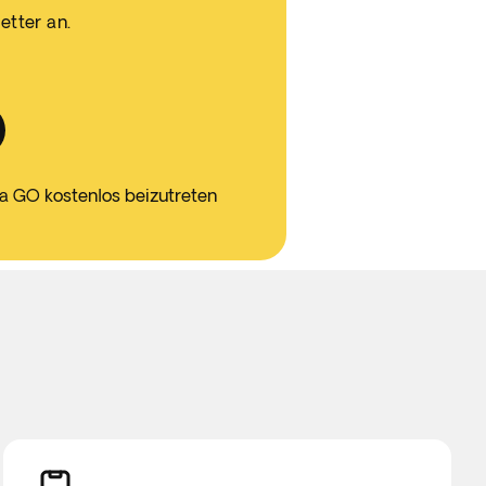
etter an.
ca GO kostenlos beizutreten