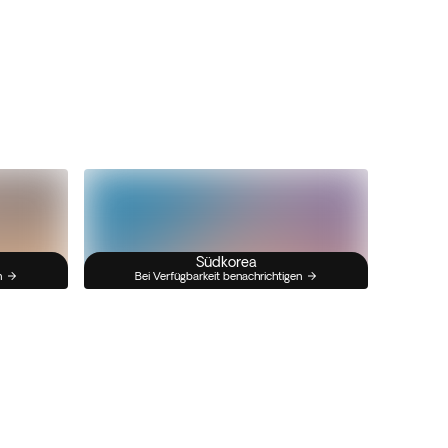
Südkorea
n
Bei Verfügbarkeit benachrichtigen