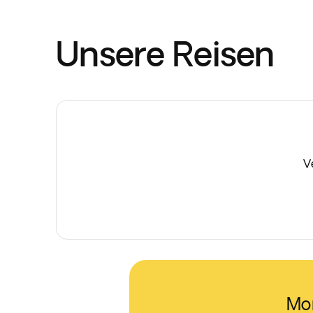
Unsere Reisen
V
Mom